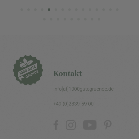
Kontakt
info[at]1000gutegruende.de
+49 (0)2839-59 00