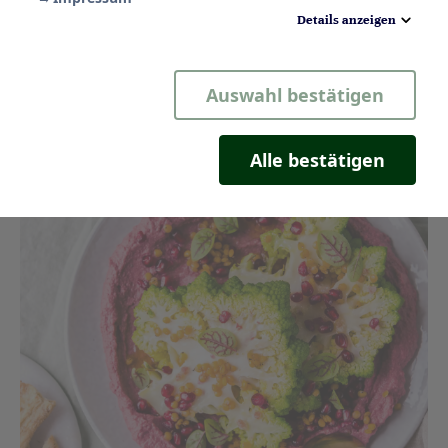
Pasta mit Romanesco und Kürbis
Details anzeigen
Notwendig
Auswahl bestätigen
Statistik
Komfort
Alle bestätigen
Marketing