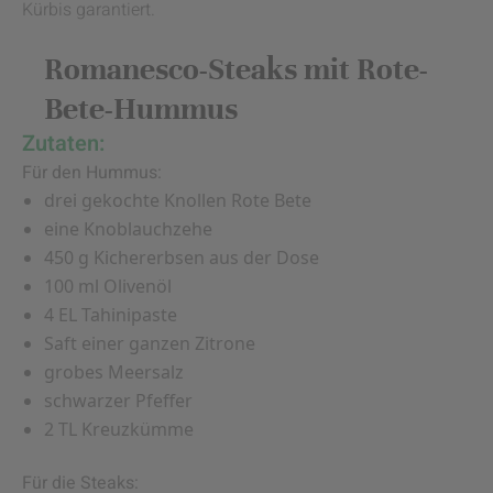
Kürbis garantiert.
Romanesco-Steaks mit Rote-
Bete-Hummus
Zutaten:
Für den Hummus:
drei gekochte Knollen Rote Bete
eine Knoblauchzehe
450 g Kichererbsen aus der Dose
100 ml Olivenöl
4 EL Tahinipaste
Saft einer ganzen Zitrone
grobes Meersalz
schwarzer Pfeffer
2 TL Kreuzkümme
Für die Steaks: