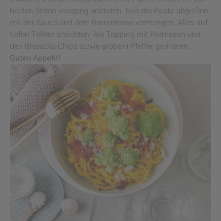
beiden Seiten knusprig anbraten. Nun die Pasta abgießen,
mit der Sauce und dem Romanesco vermengen. Alles auf
tiefen Tellern anrichten. Als Topping mit Parmesan und
den Bresaola-Chips sowie grobem Pfeffer garnieren.
Guten Appetit!