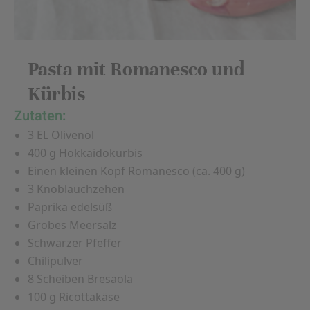
Pasta mit Romanesco und
Kürbis
Zutaten:
3 EL Olivenöl
400 g Hokkaidokürbis
Einen kleinen Kopf Romanesco (ca. 400 g)
3 Knoblauchzehen
Paprika edelsüß
Grobes Meersalz
Schwarzer Pfeffer
Chilipulver
8 Scheiben Bresaola
100 g Ricottakäse