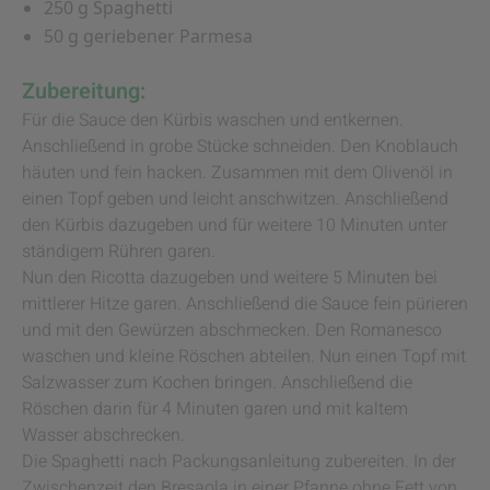
250 g Spaghetti
50 g geriebener Parmesa
Zubereitung:
Für die Sauce den Kürbis waschen und entkernen.
Anschließend in grobe Stücke schneiden. Den Knoblauch
häuten und fein hacken. Zusammen mit dem Olivenöl in
einen Topf geben und leicht anschwitzen. Anschließend
den Kürbis dazugeben und für weitere 10 Minuten unter
ständigem Rühren garen.
Nun den Ricotta dazugeben und weitere 5 Minuten bei
mittlerer Hitze garen. Anschließend die Sauce fein pürieren
und mit den Gewürzen abschmecken. Den Romanesco
waschen und kleine Röschen abteilen. Nun einen Topf mit
Salzwasser zum Kochen bringen. Anschließend die
Röschen darin für 4 Minuten garen und mit kaltem
Wasser abschrecken.
Die Spaghetti nach Packungsanleitung zubereiten. In der
Zwischenzeit den Bresaola in einer Pfanne ohne Fett von