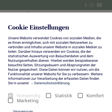
Cookie Einstellungen
Unsere Website verwendet Cookies von sozialen Medien, die
Meal-Prep mit Spargel: für das
es Ihnen ermöglichen, sich mit sozialen Netzwerken zu
verbinden und Inhalte unserer Website in sozialen Medien zu
Büro und unterwegs
teilen. Darüber hinaus verwenden wir Cookies, die der
statistischen Auswertung von Besucherdaten und dem
Nutzungsverhalten dienen. Hierbei werden beispielsweise
besuchte Seiten, Sitzungsdauern und Absprungraten der
Nutzer gespeichert. Diese Daten können wir nutzen, um die
Funktionalität unserer Website für Sie zu verbessern. Weitere
Informationen zur Verarbeitung der erfassten Daten finden
Sie in unserer
Datenschutzerklärung.
Meal-Prep mit Spargel: für
Notwendig
Statistik
Komfort
das Büro und unterwegs
Marketing
Grüner Spargel in Knoblauch-Zitronen-Butter
Impressum