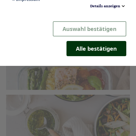
& orientalischer Salat mit weißem Spargel
Details anzeigen
Notwendig
Auswahl bestätigen
Statistik
Komfort
Alle bestätigen
Marketing