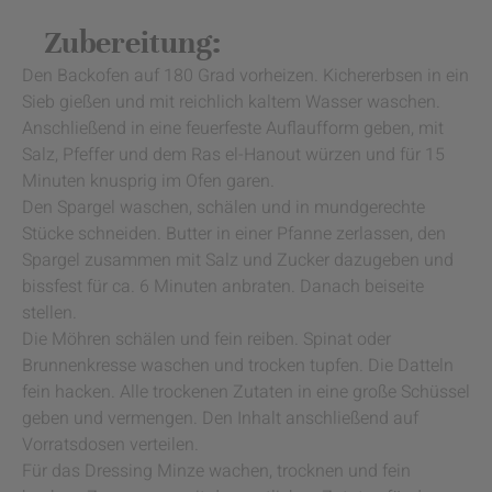
Zubereitung:
Den Backofen auf 180 Grad vorheizen. Kichererbsen in ein
Sieb gießen und mit reichlich kaltem Wasser waschen.
Anschließend in eine feuerfeste Auflaufform geben, mit
Salz, Pfeffer und dem Ras el-Hanout würzen und für 15
Minuten knusprig im Ofen garen.
Den Spargel waschen, schälen und in mundgerechte
Stücke schneiden. Butter in einer Pfanne zerlassen, den
Spargel zusammen mit Salz und Zucker dazugeben und
bissfest für ca. 6 Minuten anbraten. Danach beiseite
stellen.
Die Möhren schälen und fein reiben. Spinat oder
Brunnenkresse waschen und trocken tupfen. Die Datteln
fein hacken. Alle trockenen Zutaten in eine große Schüssel
geben und vermengen. Den Inhalt anschließend auf
Vorratsdosen verteilen.
Für das Dressing Minze wachen, trocknen und fein