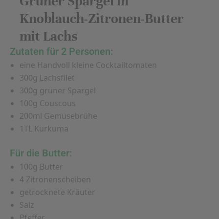
Grüner Spargel in
Knoblauch-Zitronen-Butter
mit Lachs
Zutaten für 2 Personen:
eine Handvoll kleine Cocktailtomaten
300g Lachsfilet
300g grüner Spargel
100g Couscous
200ml Gemüsebrühe
1TL Kurkuma
Für die Butter:
​​​​​​100g Butter
4 Zitronenscheiben
getrocknete Kräuter
Salz
Pfeffer