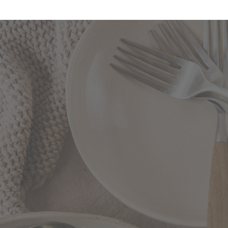
ckereien