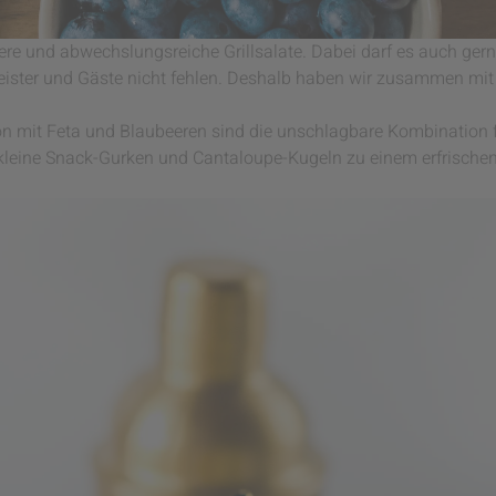
e und abwechslungsreiche Grillsalate. Dabei darf es auch ger
llmeister und Gäste nicht fehlen. Deshalb haben wir zusammen mi
ion mit Feta und Blaubeeren sind die unschlagbare Kombination 
leine Snack-Gurken und Cantaloupe-Kugeln zu einem erfrischen