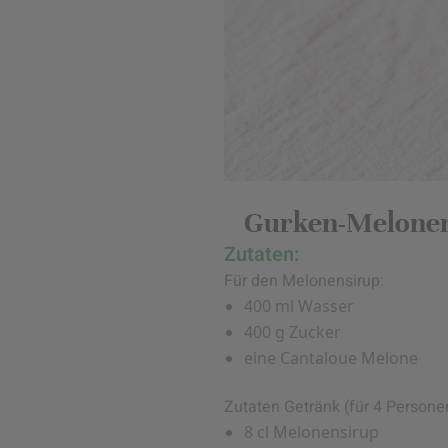
Gurken-Melonen
Zutaten:
Für den Melonensirup:
400 ml Wasser
400 g Zucker
eine Cantaloue Melone
Zutaten Getränk (für 4 Persone
8 cl Melonensirup