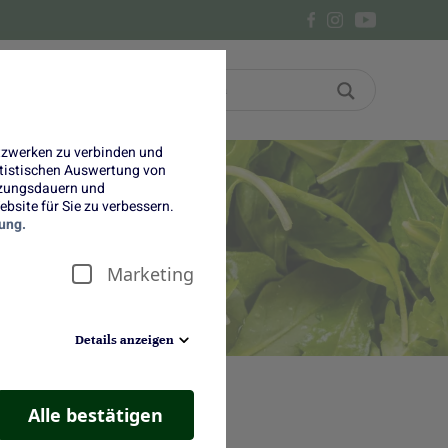
Bon
Über uns
etzwerken zu verbinden und
tatistischen Auswertung von
tzungsdauern und
bsite für Sie zu verbessern.
t
ung.
Marketing
Details anzeigen
Alle bestätigen