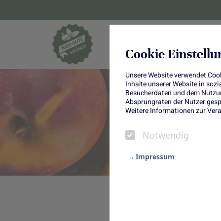
Blumen und Pf
Cookie Einstell
Unsere Website verwendet Cooki
Inhalte unserer Website in soz
Besucherdaten und dem Nutzung
Absprungraten der Nutzer gespe
Weitere Informationen zur Vera
Notwendig
Impressum
Notwendig
Statistik