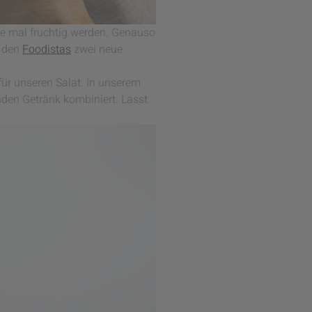
ne mal fruchtig werden. Genauso
t den
Foodistas
zwei neue
für unseren Salat. In unserem
den Getränk kombiniert. Lasst