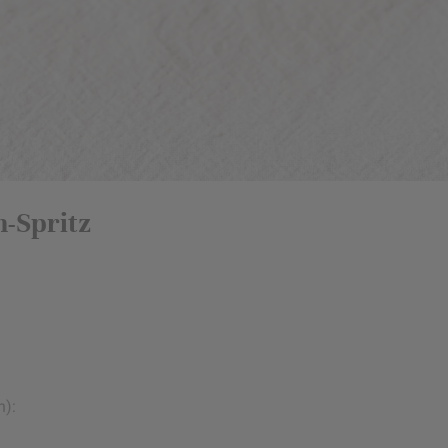
-Spritz
n):