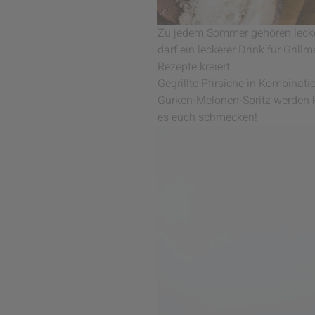
Zu jedem Sommer gehören lecker
darf ein leckerer Drink für Gri
Rezepte kreiert.
Gegrillte Pfirsiche in Kombinat
Gurken-Melonen-Spritz werden k
es euch schmecken!