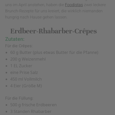
uns im April anstehen, haben die
Foodistas
zwei leckere
Brunch-Rezepte für uns kreiert, die wirklich niemanden
hungrig nach Hause gehen lassen.
Erdbeer-Rhabarber-Crêpes
Zutaten:
Für die Crêpes:
60 g Butter (plus etwas Butter für die Pfanne)
200 g Weizenmehl
1 EL Zucker
eine Prise Salz
450 ml Vollmilch
4 Eier (Größe M)
Für die Füllung:
500 g frische Erdbeeren
3 Standen Rhabarber