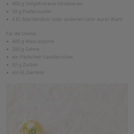
400 g tiefgefrorene Himbeeren
50 g Puderzucker
4 EL Marillenlikör oder anderen Likör eurer Wahl
Für die Creme:
400 g Mascarpone
200 g Sahne
ein Päckchen Vanillezucker
50 g Zucker
ein EL Eierlikör