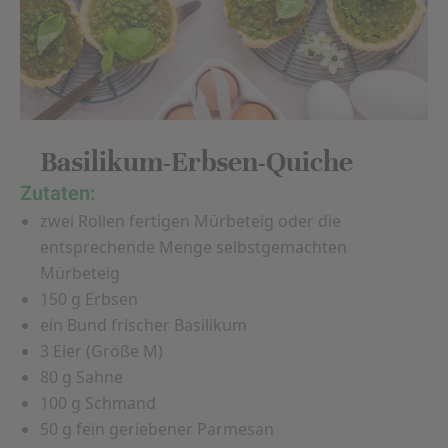
Basilikum-Erbsen-Quiche
Zutaten:
zwei Rollen fertigen Mürbeteig oder die
entsprechende Menge selbstgemachten
Mürbeteig
150 g Erbsen
ein Bund frischer Basilikum
3 Eier (Größe M)
80 g Sahne
100 g Schmand
50 g fein geriebener Parmesan