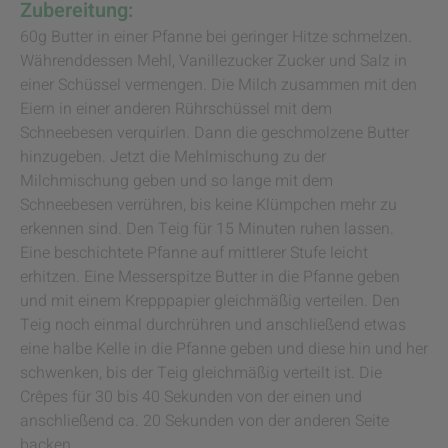
Zubereitung:
60g Butter in einer Pfanne bei geringer Hitze schmelzen.
Währenddessen Mehl, Vanillezucker Zucker und Salz in
einer Schüssel vermengen. Die Milch zusammen mit den
Eiern in einer anderen Rührschüssel mit dem
Schneebesen verquirlen. Dann die geschmolzene Butter
hinzugeben. Jetzt die Mehlmischung zu der
Milchmischung geben und so lange mit dem
Schneebesen verrühren, bis keine Klümpchen mehr zu
erkennen sind. Den Teig für 15 Minuten ruhen lassen.
Eine beschichtete Pfanne auf mittlerer Stufe leicht
erhitzen. Eine Messerspitze Butter in die Pfanne geben
und mit einem Krepppapier gleichmäßig verteilen. Den
Teig noch einmal durchrühren und anschließend etwas
eine halbe Kelle in die Pfanne geben und diese hin und her
schwenken, bis der Teig gleichmäßig verteilt ist. Die
Crêpes für 30 bis 40 Sekunden von der einen und
anschließend ca. 20 Sekunden von der anderen Seite
backen.