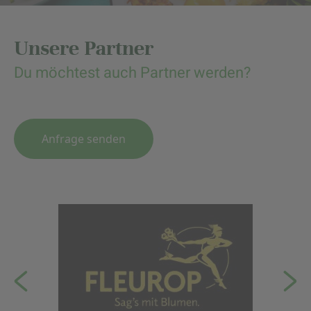
Unsere Partner
Du möchtest auch Partner werden?
Anfrage senden