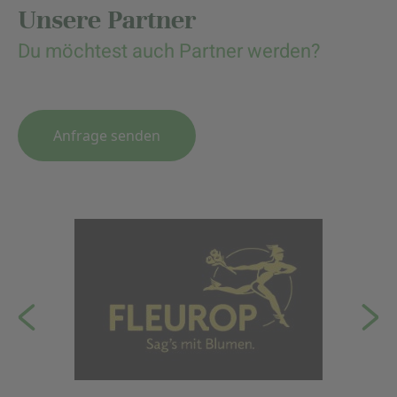
Unsere Partner
Du möchtest auch Partner werden?
Anfrage senden