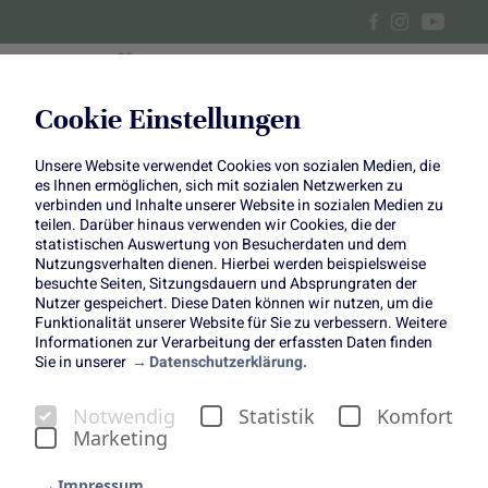
Cookie Einstellungen
Unsere Website verwendet Cookies von sozialen Medien, die
Rezepte zum World Vegan Day
es Ihnen ermöglichen, sich mit sozialen Netzwerken zu
verbinden und Inhalte unserer Website in sozialen Medien zu
teilen. Darüber hinaus verwenden wir Cookies, die der
statistischen Auswertung von Besucherdaten und dem
Nutzungsverhalten dienen. Hierbei werden beispielsweise
besuchte Seiten, Sitzungsdauern und Absprungraten der
Nutzer gespeichert. Diese Daten können wir nutzen, um die
Funktionalität unserer Website für Sie zu verbessern. Weitere
World Vegan Day
Informationen zur Verarbeitung der erfassten Daten finden
Sie in unserer
Datenschutzerklärung.
Zwei einfache Rezepte mit Rotkohl & Kürbis
Notwendig
Statistik
Komfort
Marketing
Impressum