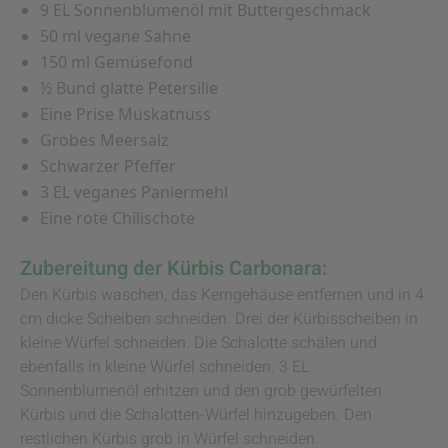
9 EL Sonnenblumenöl mit Buttergeschmack
50 ml vegane Sahne
150 ml Gemüsefond
½ Bund glatte Petersilie
Eine Prise Muskatnuss
Grobes Meersalz
Schwarzer Pfeffer
3 EL veganes Paniermehl
Eine rote Chilischote
Zubereitung der Kürbis Carbonara:
Den Kürbis waschen, das Kerngehäuse entfernen und in 4
cm dicke Scheiben schneiden. Drei der Kürbisscheiben in
kleine Würfel schneiden. Die Schalotte schälen und
ebenfalls in kleine Würfel schneiden. 3 EL
Sonnenblumenöl erhitzen und den grob gewürfelten
Kürbis und die Schalotten-Würfel hinzugeben. Den
restlichen Kürbis grob in Würfel schneiden.