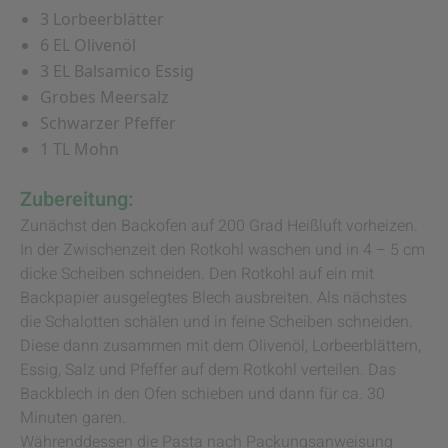
3 Lorbeerblätter
6 EL Olivenöl
3 EL Balsamico Essig
Grobes Meersalz
Schwarzer Pfeffer
1 TL Mohn
Zubereitung:
Zunächst den Backofen auf 200 Grad Heißluft vorheizen.
In der Zwischenzeit den Rotkohl waschen und in 4 – 5 cm
dicke Scheiben schneiden. Den Rotkohl auf ein mit
Backpapier ausgelegtes Blech ausbreiten. Als nächstes
die Schalotten schälen und in feine Scheiben schneiden.
Diese dann zusammen mit dem Olivenöl, Lorbeerblättern,
Essig, Salz und Pfeffer auf dem Rotkohl verteilen. Das
Backblech in den Ofen schieben und dann für ca. 30
Minuten garen.
Währenddessen die Pasta nach Packungsanweisung