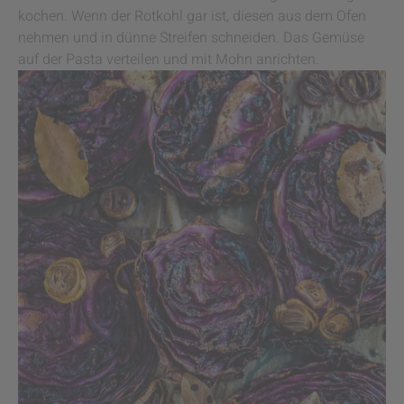
kochen. Wenn der Rotkohl gar ist, diesen aus dem Ofen
nehmen und in dünne Streifen schneiden. Das Gemüse
auf der Pasta verteilen und mit Mohn anrichten.