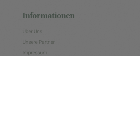
Informationen
Über Uns
Unsere Partner
Impressum
Datenschutzerklärung
Presse
Cookie Einstellungen
Copyright © 2026 - eine Initiative der Landgard eG