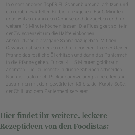
In einem anderen Topf 3 EL Sonnenblumenöl erhitzen und
den grob gewürfelten Kürbis hinzugeben. Für 5 Minuten
anschwitzen, dann den Gemüsefond dazugeben und für
weitere 15 Minute köcheln lassen. Die Flüssigkeit sollte in
der Zwischenzeit um die Hälfte einkochen.
Anschließend die vegane Sahne dazugeben. Mit den
Gewürzen abschmecken und fein pürieren. In einer kleinen
Pfanne das restliche Öl erhitzen und dann das Paniermehl
in die Pfanne geben. Für ca. 4 – 5 Minuten goldbraun
anbraten. Die Chilischote in dünne Scheiben schneiden.
Nun die Pasta nach Packungsanweisung zubereiten und
zusammen mit dem gewürfelten Kürbis, der Kürbis-Soße,
der Chili und dem Paniermehl servieren.
Hier findet ihr weitere, leckere
Rezeptideen von den Foodistas: