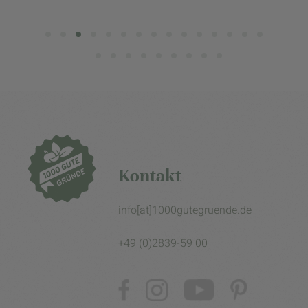
Kontakt
info[at]1000gutegruende.de
+49 (0)2839-59 00