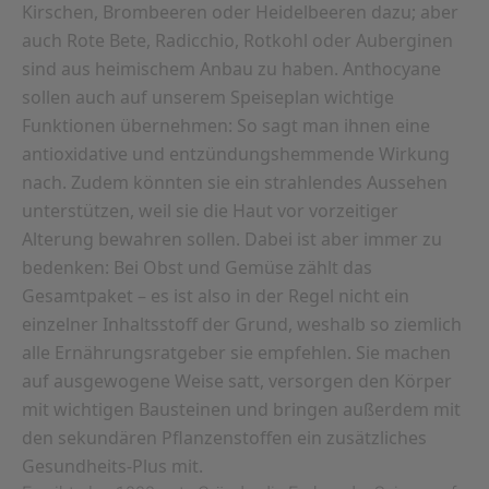
Kirschen, Brombeeren oder Heidelbeeren dazu; aber
auch Rote Bete, Radicchio, Rotkohl oder Auberginen
sind aus heimischem Anbau zu haben. Anthocyane
sollen auch auf unserem Speiseplan wichtige
Funktionen übernehmen: So sagt man ihnen eine
antioxidative und entzündungshemmende Wirkung
nach. Zudem könnten sie ein strahlendes Aussehen
unterstützen, weil sie die Haut vor vorzeitiger
Alterung bewahren sollen. Dabei ist aber immer zu
bedenken: Bei Obst und Gemüse zählt das
Gesamtpaket – es ist also in der Regel nicht ein
einzelner Inhaltsstoff der Grund, weshalb so ziemlich
alle Ernährungsratgeber sie empfehlen. Sie machen
auf ausgewogene Weise satt, versorgen den Körper
mit wichtigen Bausteinen und bringen außerdem mit
den sekundären Pflanzenstoffen ein zusätzliches
Gesundheits-Plus mit.