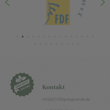
Kontakt
info[at]1000gutegruende.de