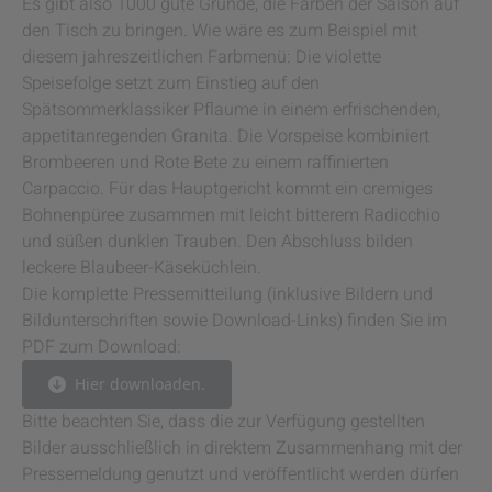
Es gibt also 1000 gute Gründe, die Farben der Saison auf
den Tisch zu bringen. Wie wäre es zum Beispiel mit
diesem jahreszeitlichen Farbmenü: Die violette
Speisefolge setzt zum Einstieg auf den
Spätsommerklassiker Pflaume in einem erfrischenden,
appetitanregenden Granita. Die Vorspeise kombiniert
Brombeeren und Rote Bete zu einem raffinierten
Carpaccio. Für das Hauptgericht kommt ein cremiges
Bohnenpüree zusammen mit leicht bitterem Radicchio
und süßen dunklen Trauben. Den Abschluss bilden
leckere Blaubeer-Käseküchlein.
Die komplette Pressemitteilung (inklusive Bildern und
Bildunterschriften sowie Download-Links) finden Sie im
PDF zum Download:
Hier downloaden.
Bitte beachten Sie, dass die zur Verfügung gestellten
Bilder ausschließlich in direktem Zusammenhang mit der
Pressemeldung genutzt und veröffentlicht werden dürfen