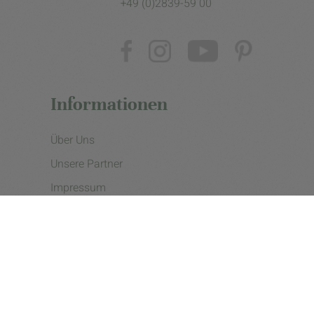
+49 (0)2839-59 00
Informationen
Über Uns
Unsere Partner
Impressum
Datenschutzerklärung
Presse
Cookie Einstellungen