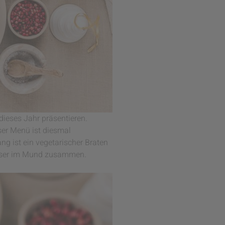
ieses Jahr präsentieren.
ser Menü ist diesmal
ng ist ein vegetarischer Braten
asser im Mund zusammen.