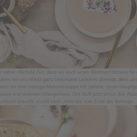
 näher. Höchste Zeit, dass wir euch unser Weihnachtsmenü für d
aben wir uns etwas ganz besonders Leckeres überlegt, denn un
ieren wir eine cremige Maronensuppe mit Sellerie. Unser Hauptga
sauce und leckerem Ofengemüse. Uns läuft jetzt schon das W
achtisch braucht, scrollt nach unten bis zum Ende des Beitrags