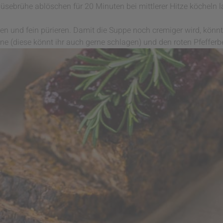
sebrühe ablöschen für 20 Minuten bei mittlerer Hitze köcheln l
n und fein pürieren. Damit die Suppe noch cremiger wird, könnt i
hne (diese könnt ihr auch gerne schlagen) und den roten Pfefferb