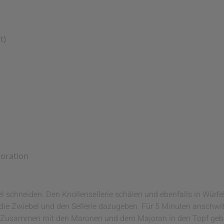
t)
koration
l schneiden. Den Knollensellerie schälen und ebenfalls in Würf
 die Zwiebel und den Sellerie dazugeben. Für 5 Minuten anschwit
n. Zusammen mit den Maronen und dem Majoran in den Topf geb