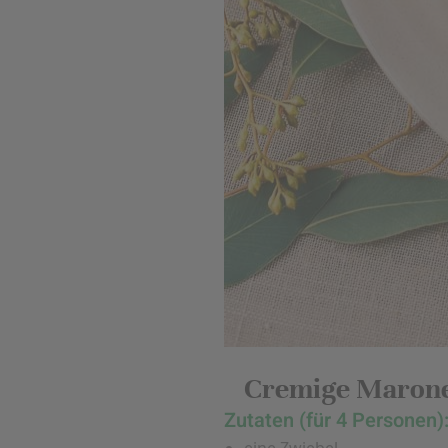
Cremige Maron
Zutaten (für 4 Personen)
eine Zwiebel