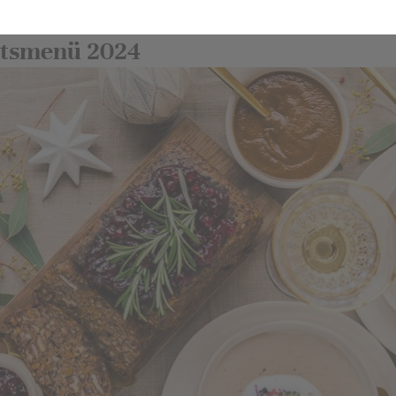
tsmenü 2024