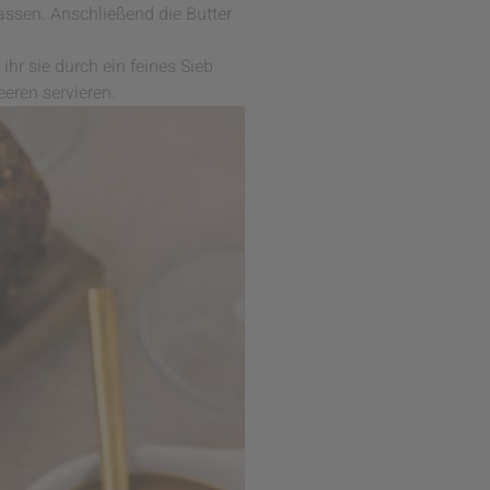
assen. Anschließend die Butter
hr sie durch ein feines Sieb
eeren servieren.