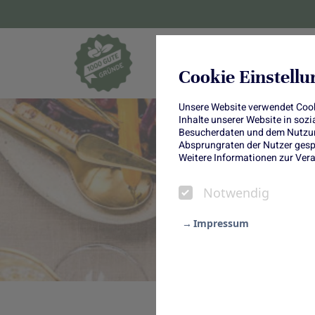
Blumen und Pf
Cookie Einstell
Unsere Website verwendet Cooki
Inhalte unserer Website in soz
Besucherdaten und dem Nutzung
Absprungraten der Nutzer gespe
Weitere Informationen zur Vera
v
Notwendig
Impressum
Notwendig
Statistik