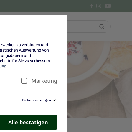
Bon
Über uns
etzwerken zu verbinden und
tatistischen Auswertung von
tzungsdauern und
bsite für Sie zu verbessern.
ung.
it
Marketing
Details anzeigen
Alle bestätigen