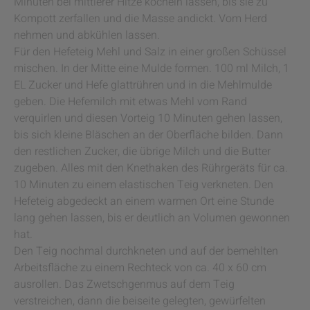
Minuten bei mittlerer Hitze köcheln lassen, bis sie zu
Kompott zerfallen und die Masse andickt. Vom Herd
nehmen und abkühlen lassen.
Für den Hefeteig Mehl und Salz in einer großen Schüssel
mischen. In der Mitte eine Mulde formen. 100 ml Milch, 1
EL Zucker und Hefe glattrühren und in die Mehlmulde
geben. Die Hefemilch mit etwas Mehl vom Rand
verquirlen und diesen Vorteig 10 Minuten gehen lassen,
bis sich kleine Bläschen an der Oberfläche bilden. Dann
den restlichen Zucker, die übrige Milch und die Butter
zugeben. Alles mit den Knethaken des Rührgeräts für ca.
10 Minuten zu einem elastischen Teig verkneten. Den
Hefeteig abgedeckt an einem warmen Ort eine Stunde
lang gehen lassen, bis er deutlich an Volumen gewonnen
hat.
Den Teig nochmal durchkneten und auf der bemehlten
Arbeitsfläche zu einem Rechteck von ca. 40 x 60 cm
ausrollen. Das Zwetschgenmus auf dem Teig
verstreichen, dann die beiseite gelegten, gewürfelten