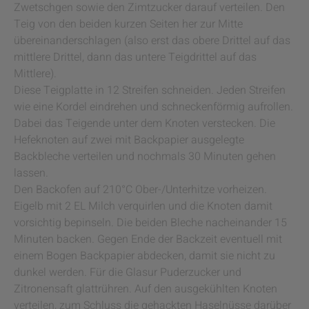
Zwetschgen sowie den Zimtzucker darauf verteilen. Den
Teig von den beiden kurzen Seiten her zur Mitte
übereinanderschlagen (also erst das obere Drittel auf das
mittlere Drittel, dann das untere Teigdrittel auf das
Mittlere).
Diese Teigplatte in 12 Streifen schneiden. Jeden Streifen
wie eine Kordel eindrehen und schneckenförmig aufrollen.
Dabei das Teigende unter dem Knoten verstecken. Die
Hefeknoten auf zwei mit Backpapier ausgelegte
Backbleche verteilen und nochmals 30 Minuten gehen
lassen.
Den Backofen auf 210°C Ober-/Unterhitze vorheizen.
Eigelb mit 2 EL Milch verquirlen und die Knoten damit
vorsichtig bepinseln. Die beiden Bleche nacheinander 15
Minuten backen. Gegen Ende der Backzeit eventuell mit
einem Bogen Backpapier abdecken, damit sie nicht zu
dunkel werden. Für die Glasur Puderzucker und
Zitronensaft glattrühren. Auf den ausgekühlten Knoten
verteilen, zum Schluss die gehackten Haselnüsse darüber