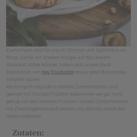
Zwetschgen sind für uns im Sommer und Spätherbst ein
Muss. Damit wir unseren Hunger auf das leckere
Steinobst stillen können, haben sich unsere Back-
Expertinnen von
Hey Foodsister
etwas ganz Besonderes
einfallen lassen.
Als Kompott verpackt in leckere Zimtschnecken und
garniert mit frischen Früchten bekommen wir gar nicht
genug von den leckeren Früchten. Unsere Zimtschnecken
mit Zwetschgenkompott werden uns definitiv durch den
Herbst begleiten.
Zutaten: