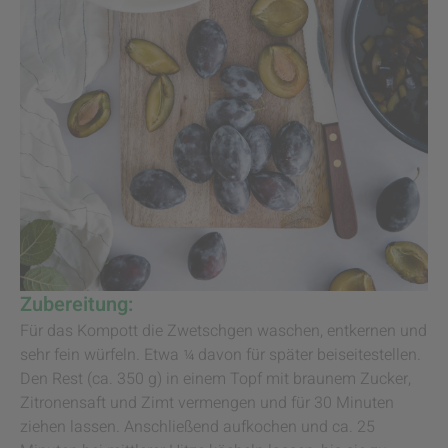
Zubereitung:
Für das Kompott die Zwetschgen waschen, entkernen und
sehr fein würfeln. Etwa ¼ davon für später beiseitestellen.
Den Rest (ca. 350 g) in einem Topf mit braunem Zucker,
Zitronensaft und Zimt vermengen und für 30 Minuten
ziehen lassen. Anschließend aufkochen und ca. 25