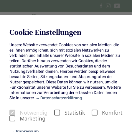
Cookie Einstellungen
Unsere Website verwendet Cookies von sozialen Medien, die
Zimtschnecken mit
es Ihnen ermöglichen, sich mit sozialen Netzwerken zu
verbinden und Inhalte unserer Website in sozialen Medien zu
Zwetschgenkompott
teilen. Darüber hinaus verwenden wir Cookies, die der
statistischen Auswertung von Besucherdaten und dem
Nutzungsverhalten dienen. Hierbei werden beispielsweise
besuchte Seiten, Sitzungsdauern und Absprungraten der
Nutzer gespeichert. Diese Daten können wir nutzen, um die
Funktionalität unserer Website für Sie zu verbessern. Weitere
Informationen zur Verarbeitung der erfassten Daten finden
Sie in unserer
Datenschutzerklärung.
Zimtschnecken mit
Notwendig
Statistik
Komfort
Zwetschgenkompott
Marketing
Himmlischer Genuss im Herbst
Impressum