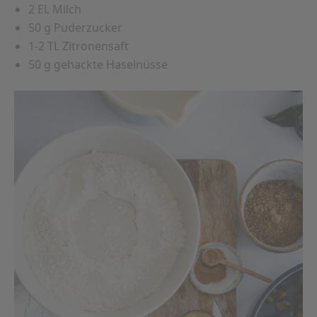
2 EL Milch
50 g Puderzucker
1-2 TL Zitronensaft
50 g gehackte Haselnüsse