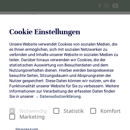
Cookie Einstellungen
Unsere Website verwendet Cookies von sozialen Medien, die
Kaki-Streuselkuchen
es Ihnen ermöglichen, sich mit sozialen Netzwerken zu
verbinden und Inhalte unserer Website in sozialen Medien zu
teilen. Darüber hinaus verwenden wir Cookies, die der
statistischen Auswertung von Besucherdaten und dem
Nutzungsverhalten dienen. Hierbei werden beispielsweise
besuchte Seiten, Sitzungsdauern und Absprungraten der
Nutzer gespeichert. Diese Daten können wir nutzen, um die
Funktionalität unserer Website für Sie zu verbessern. Weitere
Kaki-Streuselkuchen
Informationen zur Verarbeitung der erfassten Daten finden
Sie in unserer
Datenschutzerklärung.
Kuchen des Monats Januar 2023
Notwendig
Statistik
Komfort
Marketing
Impressum