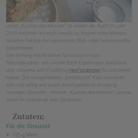
Unser „Kuchen des Monats“ ist wieder da. Auch im Jahr
2023 möchten wir euch jeweils zu Beginn eines Monats
leckeres Gebäck mit saisonalen Obst- oder Gemüsesorten
präsentieren.
Den Anfang macht dieser fantastische Kaki-
Streuselkuchen, den unsere Back-Expertinnen Annalena
und Johanna vom Foodblog
HeyFoodsister
für uns kreiert
haben. Die orangefarbene „götterfrucht“ Kaki schmeckt
süß und saftig und passt damit perfekt zu knusprig-
nussigen Streuseln. Unseren „Kuchen des Monats“ Januar
sollet ihr unbedingt (aus-)probieren.
Zutaten:
Für die Streusel:
125 g Mehl