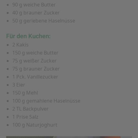
90 g weiche Butter
40 g brauner Zucker
50 g geriebene Haselnüsse
Für den Kuchen:
2 Kakis
150 g weiche Butter
75 g weißer Zucker
75 g brauner Zucker
1 Pck. Vanillezucker
3 Eier
150 g Mehl
100 g gemahlene Haselnüsse
2 TL Backpulver
1 Prise Salz
100 g Naturjoghurt