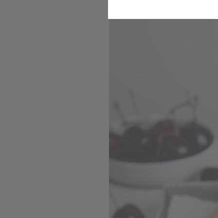
Leichte Nascherei für d
Komfort
Marketing