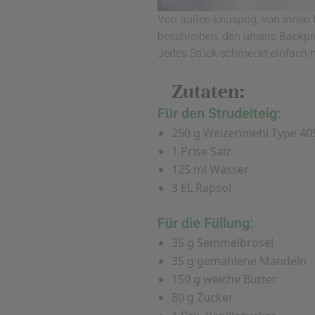
Von außen knusprig, von innen 
beschreiben, den unsere Back
Jedes Stück schmeckt einfach h
Zutaten:
Für den Strudelteig:
250 g Weizenmehl Type 40
1 Prise Salz
125 ml Wasser
3 EL Rapsöl
Für die Füllung:
35 g Semmelbrösel
35 g gemahlene Mandeln
150 g weiche Butter
80 g Zucker