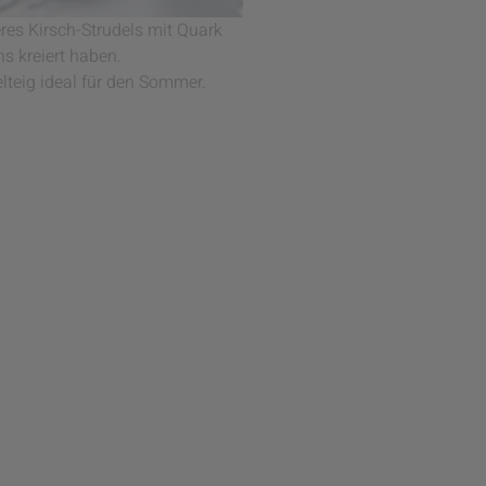
res Kirsch-Strudels mit Quark
ns kreiert haben.
lteig ideal für den Sommer.