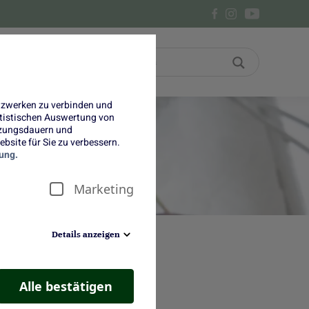
Bon
Über uns
etzwerken zu verbinden und
tatistischen Auswertung von
tzungsdauern und
bsite für Sie zu verbessern.
ung.
Marketing
Details anzeigen
Alle bestätigen