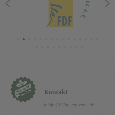
Kontakt
info[at]1000gutegruende.de