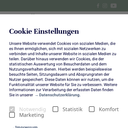
Cookie Einstellungen
Unsere Website verwendet Cookies von sozialen Medien, die
Roggenpfannkuchen mit
es Ihnen ermöglichen, sich mit sozialen Netzwerken zu
verbinden und Inhalte unserer Website in sozialen Medien zu
Birnen und Speck
teilen. Darüber hinaus verwenden wir Cookies, die der
statistischen Auswertung von Besucherdaten und dem
Nutzungsverhalten dienen. Hierbei werden beispielsweise
besuchte Seiten, Sitzungsdauern und Absprungraten der
Nutzer gespeichert. Diese Daten können wir nutzen, um die
Funktionalität unserer Website für Sie zu verbessern. Weitere
Informationen zur Verarbeitung der erfassten Daten finden
Copyright:
Einfach Hausgemacht
Sie in unserer
Datenschutzerklärung.
(www.einfachhausgemacht.de)
Notwendig
Statistik
Komfort
Marketing
Impressum