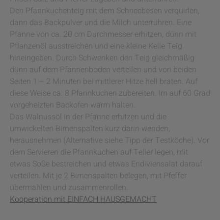
Den Pfannkuchenteig mit dem Schneebesen verquirlen,
dann das Backpulver und die Milch unterrühren. Eine
Pfanne von ca. 20 cm Durchmesser erhitzen, dünn mit
Pflanzenöl ausstreichen und eine kleine Kelle Teig
hineingeben. Durch Schwenken den Teig gleichmäßig
dünn auf dem Pfannenboden verteilen und von beiden
Seiten 1 – 2 Minuten bei mittlerer Hitze hell braten. Auf
diese Weise ca. 8 Pfannkuchen zubereiten. Im auf 60 Grad
vorgeheizten Backofen warm halten.
Das Walnussöl in der Pfanne erhitzen und die
umwickelten Birnenspalten kurz darin wenden,
herausnehmen (Alternative siehe Tipp der Testköche). Vor
dem Servieren die Pfannkuchen auf Teller legen, mit
etwas Soße bestreichen und etwas Endiviensalat darauf
verteilen. Mit je 2 Birnenspalten belegen, mit Pfeffer
übermahlen und zusammenrollen.
Kooperation mit EINFACH HAUSGEMACHT