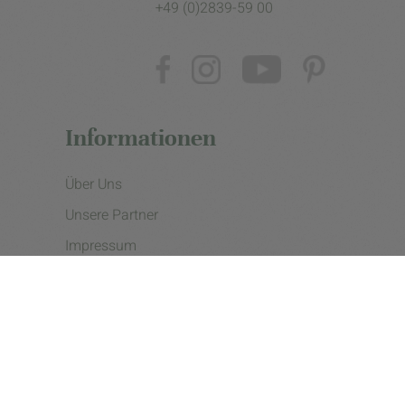
+49 (0)2839-59 00
Informationen
Über Uns
Unsere Partner
Impressum
Datenschutzerklärung
Presse
Cookie Einstellungen