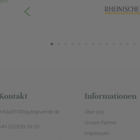
en?
Kontakt
Informationen
info[at]1000gutegruende.de
Über Uns
Unsere Partner
+49 (0)2839-59 00
Impressum