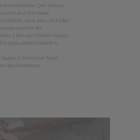
beiseitestellen. Den Sellerie
aschen und fein reiben.
nschwitzen, ohne dass sie Farbe
würzen und mit der
mals 5 Minuten köcheln lassen,
 Die geräucherte Makrele in
 Suppe in Schälchen füllen,
eln darüberstreuen.