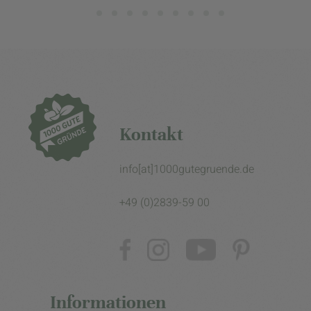
Kontakt
info[at]1000gutegruende.de
+49 (0)2839-59 00
Informationen