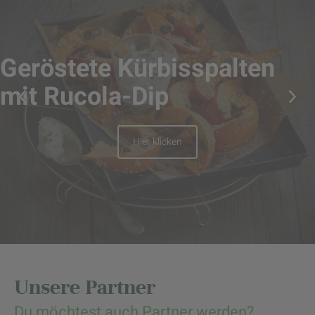
Geröstete Kürbisspalten
mit Rucola-Dip
Hier klicken
Unsere Partner
Du möchtest auch Partner werden?