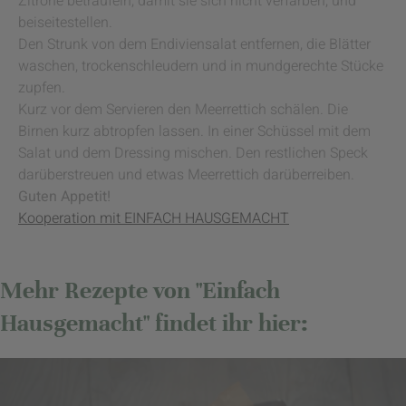
Zitrone beträufeln, damit sie sich nicht verfärben, und
beiseitestellen.
Den Strunk von dem Endiviensalat entfernen, die Blätter
waschen, trockenschleudern und in mundgerechte Stücke
zupfen.
Kurz vor dem Servieren den Meerrettich schälen. Die
Birnen kurz abtropfen lassen. In einer Schüssel mit dem
Salat und dem Dressing mischen. Den restlichen Speck
darüberstreuen und etwas Meerrettich darüberreiben.
Guten Appetit!
Kooperation mit EINFACH HAUSGEMACHT
Mehr Rezepte von "Einfach
Hausgemacht" findet ihr hier: