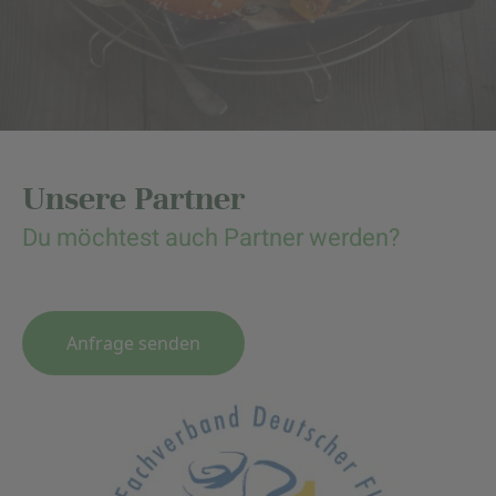
Unsere Partner
Du möchtest auch Partner werden?
Anfrage senden