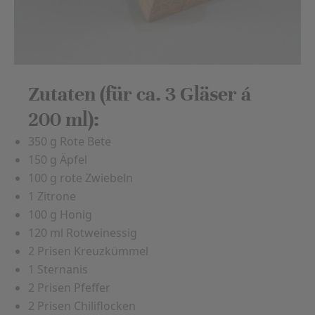
Zutaten (für ca. 3 Gläser á
200 ml):
350 g Rote Bete
150 g Äpfel
100 g rote Zwiebeln
1 Zitrone
100 g Honig
120 ml Rotweinessig
2 Prisen Kreuzkümmel
1 Sternanis
2 Prisen Pfeffer
2 Prisen Chiliflocken