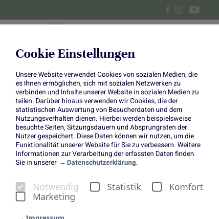
Cookie Einstellungen
Unsere Website verwendet Cookies von sozialen Medien, die
Rote-Bete-Chutney
es Ihnen ermöglichen, sich mit sozialen Netzwerken zu
verbinden und Inhalte unserer Website in sozialen Medien zu
teilen. Darüber hinaus verwenden wir Cookies, die der
statistischen Auswertung von Besucherdaten und dem
Nutzungsverhalten dienen. Hierbei werden beispielsweise
besuchte Seiten, Sitzungsdauern und Absprungraten der
Nutzer gespeichert. Diese Daten können wir nutzen, um die
Funktionalität unserer Website für Sie zu verbessern. Weitere
Rote-Bete-Chutney
Informationen zur Verarbeitung der erfassten Daten finden
Sie in unserer
Datenschutzerklärung.
Copyright:
Einfach Hausgemacht
(www.einfachhausgemacht.de)
Notwendig
Statistik
Komfort
Marketing
Impressum