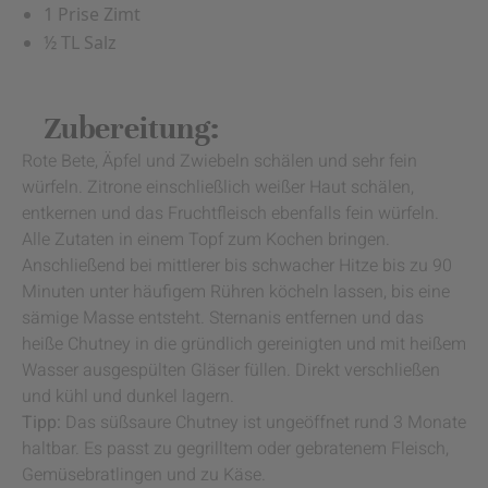
1 Prise Zimt
½ TL Salz
Zubereitung:
Rote Bete, Äpfel und Zwiebeln schälen und sehr fein
würfeln. Zitrone einschließlich weißer Haut schälen,
entkernen und das Fruchtfleisch ebenfalls fein würfeln.
Alle Zutaten in einem Topf zum Kochen bringen.
Anschließend bei mittlerer bis schwacher Hitze bis zu 90
Minuten unter häufigem Rühren köcheln lassen, bis eine
sämige Masse entsteht. Sternanis entfernen und das
heiße Chutney in die gründlich gereinigten und mit heißem
Wasser ausgespülten Gläser füllen. Direkt verschließen
und kühl und dunkel lagern.
Tipp:
Das süßsaure Chutney ist ungeöffnet rund 3 Monate
haltbar. Es passt zu gegrilltem oder gebratenem Fleisch,
Gemüsebratlingen und zu Käse.