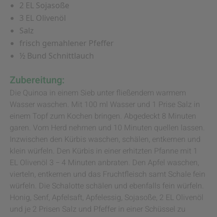
2 EL Sojasoße
3 EL Olivenöl
Salz
frisch gemahlener Pfeffer
½ Bund Schnittlauch
Zubereitung:
Die Quinoa in einem Sieb unter fließendem warmem
Wasser waschen. Mit 100 ml Wasser und 1 Prise Salz in
einem Topf zum Kochen bringen. Abgedeckt 8 Minuten
garen. Vom Herd nehmen und 10 Minuten quellen lassen.
Inzwischen den Kürbis waschen, schälen, entkernen und
klein würfeln. Den Kürbis in einer erhitzten Pfanne mit 1
EL Olivenöl 3 − 4 Minuten anbraten. Den Apfel waschen,
vierteln, entkernen und das Fruchtfleisch samt Schale fein
würfeln. Die Schalotte schälen und ebenfalls fein würfeln.
Honig, Senf, Apfelsaft, Apfelessig, Sojasoße, 2 EL Olivenöl
und je 2 Prisen Salz und Pfeffer in einer Schüssel zu