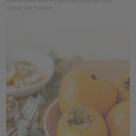
karamellisierte Kaki mit einem erfrischenden Minz-
Joghurt und Pistazien.