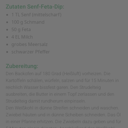
Zutaten Senf-Feta-Dip:
1 TL Senf (mittelscharf)
100 g Schmand
50 g Feta
4 EL Milch
grobes Meersalz
schwarzer Pfeffer
Zubereitung:
Den Backofen auf 180 Grad (Heißluft) vorheizen. Die
Kartoffeln schälen, würfeln, salzen und für 15 Minuten in
reichlich Wasser bissfest garen. Den Strudelteig
ausbreiten, die Butter in einem Topf zerlassen und den
Strudelteig damit rundherum einpinseln.
Den Weißkohl in dünne Streifen schneiden und waschen.
Zwiebel häuten und in dünne Scheiben schneiden. Das Öl
in einer Pfanne erhitzen. Die Zwiebeln dazu geben und für