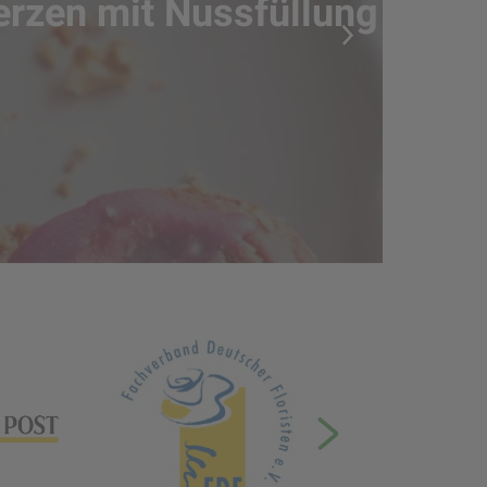
Herzen mit Nussfüllung