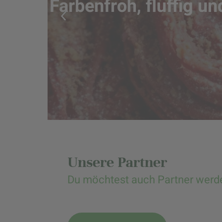
Farbenfroh, fluffig u
Unsere Partner
Du möchtest auch Partner werd