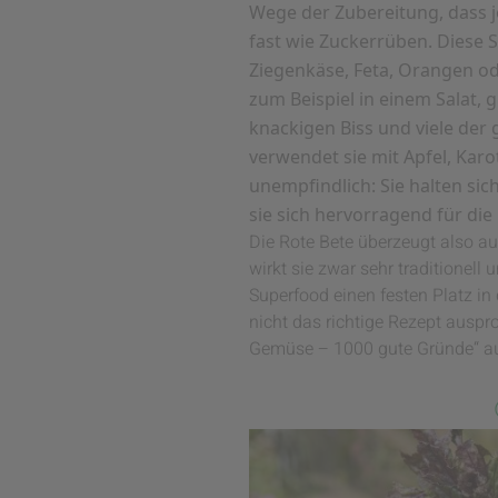
Wege der Zubereitung, dass j
fast wie Zuckerrüben. Diese S
Ziegenkäse, Feta, Orangen od
zum Beispiel in einem Salat, 
knackigen Biss und viele der 
verwendet sie mit Apfel, Karo
unempfindlich: Sie halten s
sie sich hervorragend für die
Die Rote Bete überzeugt also au
wirkt sie zwar sehr traditionel
Superfood einen festen Platz in
nicht das richtige Rezept auspr
Gemüse – 1000 gute Gründe“ au