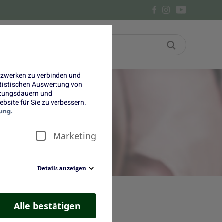
Bon
Über uns
etzwerken zu verbinden und
tatistischen Auswertung von
tzungsdauern und
bsite für Sie zu verbessern.
ung.
Marketing
Details anzeigen
Alle bestätigen
elgemüse heiß und innig,