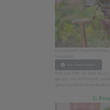
Die komplette Pressemitteilung 
Download:
Hier downloaden.
Bitte beachten Sie, dass die z
genutzt und veröffentlicht werde
geben Sie dabei immer die Bildc
© Foo