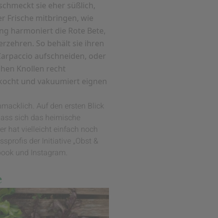
schmeckt sie eher süßlich,
er Frische mitbringen, wie
ng harmoniert die Rote Bete,
erzehren. So behält sie ihren
 Carpaccio aufschneiden, oder
chen Knollen recht
ekocht und vakuumiert eignen
hmacklich. Auf den ersten Blick
dass sich das heimische
r hat vielleicht einfach noch
profis der Initiative „Obst &
book und Instagram.
e