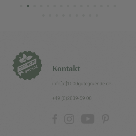
Kontakt
info[at]1000gutegruende.de
+49 (0)2839-59 00