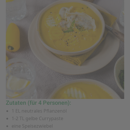
Zutaten (für 4 Personen):
1 EL neutrales Pflanzenöl
1-2 TL gelbe Currypaste
eine Speisezwiebel