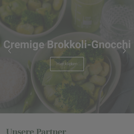
Cremige Brokkoli-Gnocchi
Hier klicken
Unsere Partner