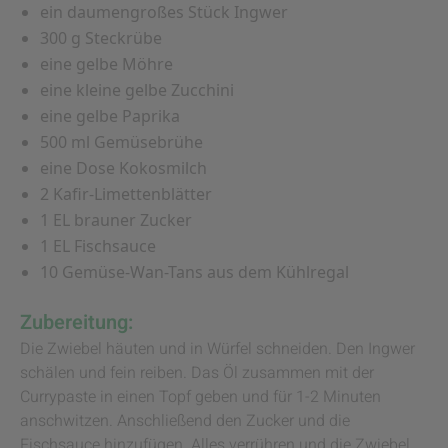
ein daumengroßes Stück Ingwer
300 g Steckrübe
eine gelbe Möhre
eine kleine gelbe Zucchini
eine gelbe Paprika
500 ml Gemüsebrühe
eine Dose Kokosmilch
2 Kafir-Limettenblätter
1 EL brauner Zucker
1 EL Fischsauce
10 Gemüse-Wan-Tans aus dem Kühlregal
Zubereitung:
Die Zwiebel häuten und in Würfel schneiden. Den Ingwer
schälen und fein reiben. Das Öl zusammen mit der
Currypaste in einen Topf geben und für 1-2 Minuten
anschwitzen. Anschließend den Zucker und die
Fischsauce hinzufügen. Alles verrühren und die Zwiebel