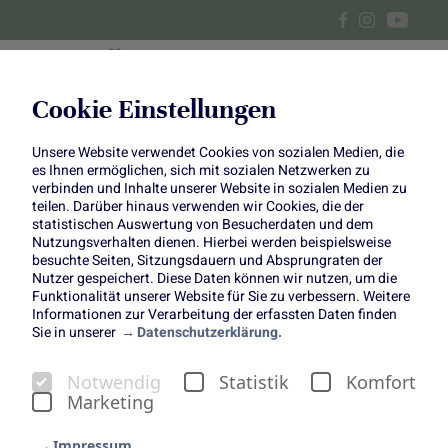
Cookie Einstellungen
Unsere Website verwendet Cookies von sozialen Medien, die
Mohnplätzchen mit
es Ihnen ermöglichen, sich mit sozialen Netzwerken zu
verbinden und Inhalte unserer Website in sozialen Medien zu
Grapefruit-Glasur
teilen. Darüber hinaus verwenden wir Cookies, die der
statistischen Auswertung von Besucherdaten und dem
Nutzungsverhalten dienen. Hierbei werden beispielsweise
besuchte Seiten, Sitzungsdauern und Absprungraten der
Nutzer gespeichert. Diese Daten können wir nutzen, um die
Funktionalität unserer Website für Sie zu verbessern. Weitere
Informationen zur Verarbeitung der erfassten Daten finden
Sie in unserer
Datenschutzerklärung.
Mohn-Plätzchen mit
Notwendig
Statistik
Komfort
Grapefruit-Glasur
Marketing
Backen im Advent
Impressum