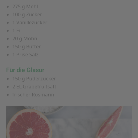
275 g Mehl
100 g Zucker
1 Vanillezucker
1 Ei
20 g Mohn
150 g Butter
1 Prise Salz
Für die Glasur
150 g Puderzucker
2 EL Grapefruitsaft
frischer Rosmarin