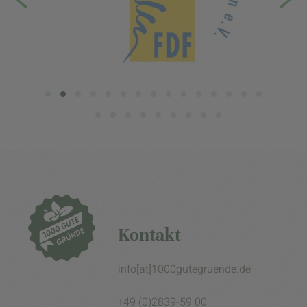
Kontakt
info[at]1000gutegruende.de
+49 (0)2839-59 00