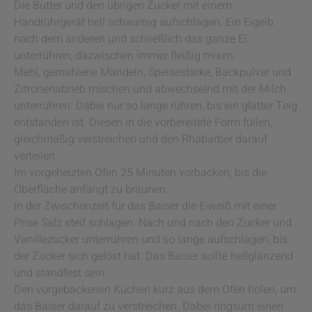
Die Butter und den übrigen Zucker mit einem
Handrührgerät hell schaumig aufschlagen. Ein Eigelb
nach dem anderen und schließlich das ganze Ei
unterrühren, dazwischen immer fleißig mixen.
Mehl, gemahlene Mandeln, Speisestärke, Backpulver und
Zitronenabrieb mischen und abwechselnd mit der Milch
unterrühren. Dabei nur so lange rühren, bis ein glatter Teig
entstanden ist. Diesen in die vorbereitete Form füllen,
gleichmäßig verstreichen und den Rhabarber darauf
verteilen.
Im vorgeheizten Ofen 25 Minuten vorbacken, bis die
Oberfläche anfängt zu bräunen.
In der Zwischenzeit für das Baiser die Eiweiß mit einer
Prise Salz steif schlagen. Nach und nach den Zucker und
Vanillezucker unterrühren und so lange aufschlagen, bis
der Zucker sich gelöst hat. Das Baiser sollte hellglänzend
und standfest sein.
Den vorgebackenen Kuchen kurz aus dem Ofen holen, um
das Baiser darauf zu verstreichen. Dabei ringsum einen