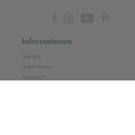
Informationen
Über Uns
Unsere Partner
Impressum
Datenschutzerklärung
Presse
Cookie Einstellungen