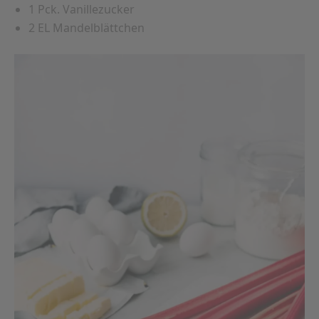
1 Pck. Vanillezucker
2 EL Mandelblättchen