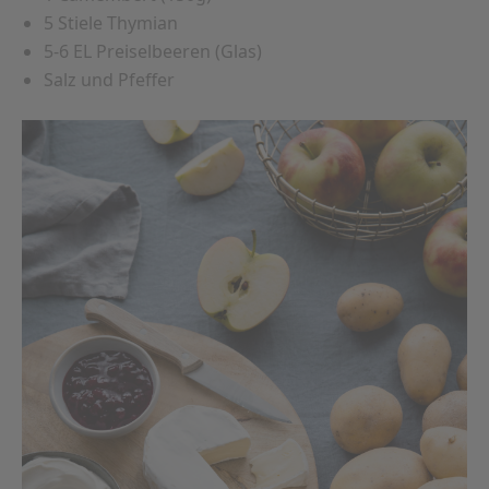
5 Stiele Thymian
5-6 EL Preiselbeeren (Glas)
Salz und Pfeffer