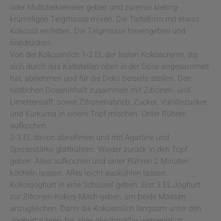
oder Multizerkleinerer geben und zu einer klebrig-
krümeligen Teigmasse mixen. Die Tarteform mit etwas
Kokosöl einfetten. Die Teigmasse hineingeben und
festdrücken.
Von der Kokosmilch 1-2 EL der festen Kokoscreme, die
sich durch das Kaltstellen oben in der Dose angesammelt
hat, abnehmen und für die Deko beiseite stellen. Den
restlichen Doseninhalt zusammen mit Zitronen- und
Limettensaft, sowie Zitronenabrieb, Zucker, Vanillezucker
und Kurkuma in einem Topf mischen. Unter Rühren
aufkochen.
2-3 EL davon abnehmen und mit Agartine und
Speisestärke glattrühren. Wieder zurück in den Topf
geben. Alles aufkochen und unter Rühren 2 Minuten
köcheln lassen. Alles leicht auskühlen lassen.
Kokosjoghurt in eine Schüssel geben. Erst 3 EL Joghurt
zur Zitronen-Kokos-Milch geben, um beide Massen
anzugleichen. Dann die Kokosmilch langsam unter den
Joghurt rühren, bis alles gleichmäßig vermengt ist.