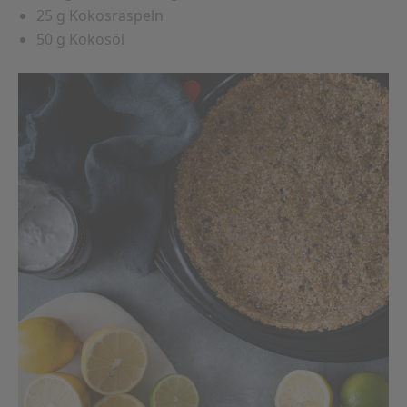
25 g Kokosraspeln
50 g Kokosöl