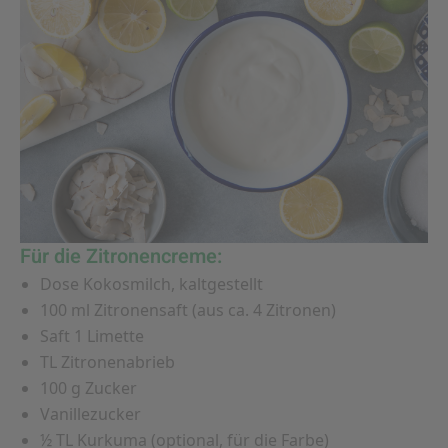
Für die Zitronencreme:
Dose Kokosmilch, kaltgestellt
100 ml Zitronensaft (aus ca. 4 Zitronen)
Saft 1 Limette
TL Zitronenabrieb
100 g Zucker
Vanillezucker
½ TL Kurkuma (optional, für die Farbe)