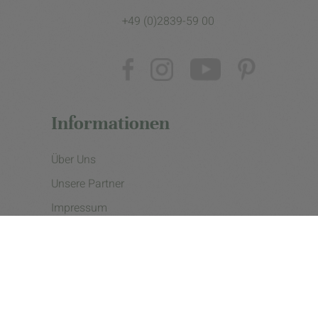
+49 (0)2839-59 00
Informationen
Über Uns
Unsere Partner
Impressum
Datenschutzerklärung
Presse
Cookie Einstellungen