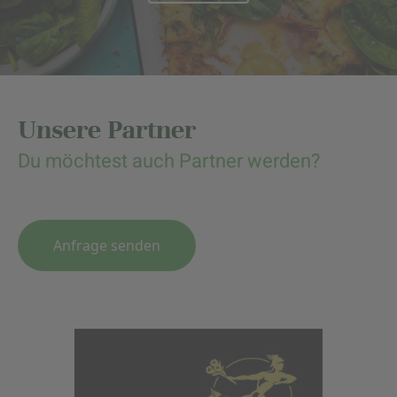
Unsere Partner
Du möchtest auch Partner werden?
Anfrage senden