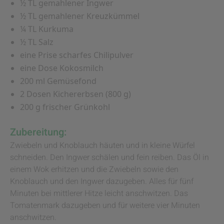
½ TL gemahlener Ingwer
½ TL gemahlener Kreuzkümmel
¼ TL Kurkuma
½ TL Salz
eine Prise scharfes Chilipulver
eine Dose Kokosmilch
200 ml Gemüsefond
2 Dosen Kichererbsen (800 g)
200 g frischer Grünkohl
Zubereitung:
Zwiebeln und Knoblauch häuten und in kleine Würfel
schneiden. Den Ingwer schälen und fein reiben. Das Öl in
einem Wok erhitzen und die Zwiebeln sowie den
Knoblauch und den Ingwer dazugeben. Alles für fünf
Minuten bei mittlerer Hitze leicht anschwitzen. Das
Tomatenmark dazugeben und für weitere vier Minuten
anschwitzen.