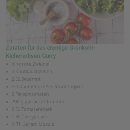
Zutaten für das cremige Grünkohl-
Kichererbsen-Curry
eine rote Zwiebel
3 Knoblauchzehen
2 EL Sesamöl
ein daumengroßes Stück Ingwer
2 Fleischtomaten
200 g passierte Tomaten
2 EL Tomatenmark
1 EL Currypulver
½ TL Garam Masala