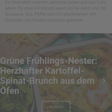
Die Reisnudeln waschen, abtropfen lassen und zum Curry
geben. Für etwa 6-8 Minuten garen, bis sie weich sind. Mit
Sojasauce, Salz, Pfeffer und Chili abschmecken. Mit
Erdnüssen und frischem Koriander garnieren.