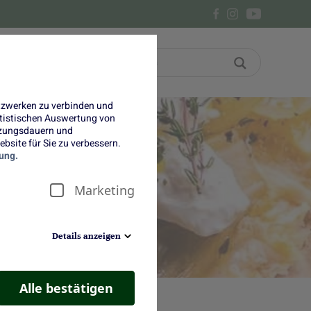
Bon
Über uns
etzwerken zu verbinden und
tatistischen Auswertung von
tzungsdauern und
bsite für Sie zu verbessern.
ung.
t
Marketing
Details anzeigen
Alle bestätigen