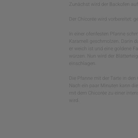
Zunächst wird der Backofen auf 
Der Chicorée wird vorbereitet: g
In einer ofenfesten Pfanne schm
Karamell geschmolzen. Darin dar
er weich ist und eine goldene F
würzen. Nun wird der Blätterte
einschlagen.
Die Pfanne mit der Tarte in den
Nach ein paar Minuten kann die 
mit dem Chicorée zu einer inten
wird.