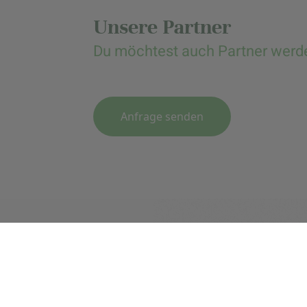
Unsere Partner
Du möchtest auch Partner werd
Anfrage senden