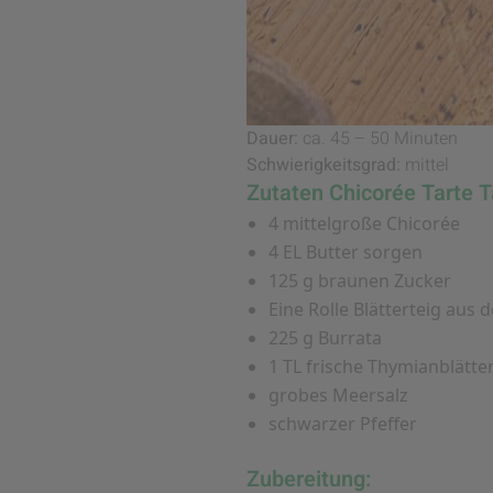
Dauer:
ca. 45 – 50 Minuten
Schwierigkeitsgrad:
mittel
Zutaten Chicorée Tarte T
4 mittelgroße Chicorée
4 EL Butter sorgen
125 g braunen Zucker
Eine Rolle Blätterteig aus 
225 g Burrata
1 TL frische Thymianblätte
grobes Meersalz
schwarzer Pfeffer
Zubereitung: