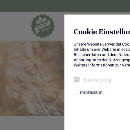
Blumen und Pf
Cookie Einstell
Unsere Website verwendet Cooki
Inhalte unserer Website in soz
Besucherdaten und dem Nutzung
Absprungraten der Nutzer gespe
Weitere Informationen zur Vera
Notwendig
Impressum
Notwendig
Statistik