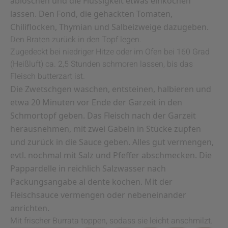
ablöschen und die Flüssigkeit etwas einkochen
lassen. Den Fond, die gehackten Tomaten,
Chiliflocken, Thymian und Salbeizweige dazugeben.
Den Braten zurück in den Topf legen.
Zugedeckt bei niedriger Hitze oder im Ofen bei 160 Grad
(Heißluft) ca. 2,5 Stunden schmoren lassen, bis das
Fleisch butterzart ist.
Die Zwetschgen waschen, entsteinen, halbieren und
etwa 20 Minuten vor Ende der Garzeit in den
Schmortopf geben. Das Fleisch nach der Garzeit
herausnehmen, mit zwei Gabeln in Stücke zupfen
und zurück in die Sauce geben. Alles gut vermengen,
evtl. nochmal mit Salz und Pfeffer abschmecken. Die
Pappardelle in reichlich Salzwasser nach
Packungsangabe al dente kochen. Mit der
Fleischsauce vermengen oder nebeneinander
anrichten.
Mit frischer Burrata toppen, sodass sie leicht anschmilzt.