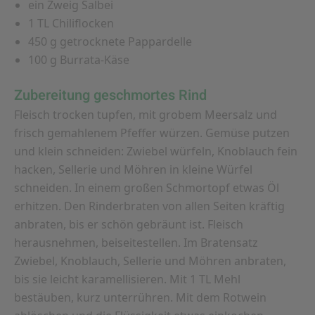
ein Zweig Salbei
1 TL Chiliflocken
450 g getrocknete Pappardelle
100 g Burrata-Käse
Zubereitung geschmortes Rind
Fleisch trocken tupfen, mit grobem Meersalz und
frisch gemahlenem Pfeffer würzen. Gemüse putzen
und klein schneiden: Zwiebel würfeln, Knoblauch fein
hacken, Sellerie und Möhren in kleine Würfel
schneiden. In einem großen Schmortopf etwas Öl
erhitzen. Den Rinderbraten von allen Seiten kräftig
anbraten, bis er schön gebräunt ist. Fleisch
herausnehmen, beiseitestellen. Im Bratensatz
Zwiebel, Knoblauch, Sellerie und Möhren anbraten,
bis sie leicht karamellisieren. Mit 1 TL Mehl
bestäuben, kurz unterrühren. Mit dem Rotwein