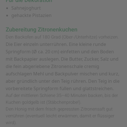
Für die Dekoration
Sahnejoghurt
gehackte Pistazien
Zubereitung Zitronenkuchen
Den Backofen auf 180 Grad (Ober-/Unterhitze) vorheizen.
Die Eier einzeln unterrühren. Eine kleine runde
Springform (Ø ca. 20 cm) einfetten und den Boden
mit Backpapier auslegen. Die Butter, Zucker, Salz und
die fein abgeriebene Zitronenschale cremig
aufschlagen Mehl und Backpulver mischen und kurz,
aber gründlich unter den Teig rühren. Den Teig in die
vorbereitete Springform füllen und glattstreichen.
Auf der mittleren Schiene 35–40 Minuten backen, bis der
Kuchen goldgelb ist (Stäbchenprobe!).
Den Honig mit dem frisch gepressten Zitronensaft gut
verrühren (eventuell leicht erwärmen, damit er flüssiger
wird).