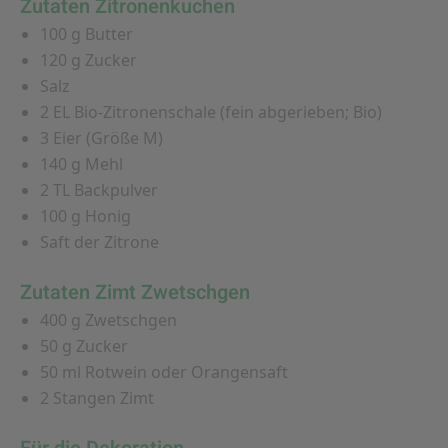
Zutaten Zitronenkuchen
100 g Butter
120 g Zucker
Salz
2 EL Bio-Zitronenschale (fein abgerieben; Bio)
3 Eier (Größe M)
140 g Mehl
2 TL Backpulver
100 g Honig
Saft der Zitrone
Zutaten Zimt Zwetschgen
400 g Zwetschgen
50 g Zucker
50 ml Rotwein oder Orangensaft
2 Stangen Zimt