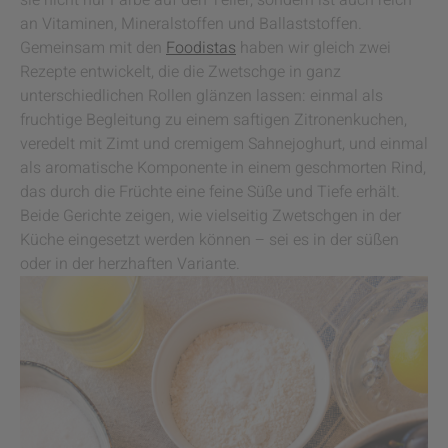
sie nicht nur Farbe auf den Teller, sondern ist auch reich
an Vitaminen, Mineralstoffen und Ballaststoffen.
Gemeinsam mit den
Foodistas
haben wir gleich zwei
Rezepte entwickelt, die die Zwetschge in ganz
unterschiedlichen Rollen glänzen lassen: einmal als
fruchtige Begleitung zu einem saftigen Zitronenkuchen,
veredelt mit Zimt und cremigem Sahnejoghurt, und einmal
als aromatische Komponente in einem geschmorten Rind,
das durch die Früchte eine feine Süße und Tiefe erhält.
Beide Gerichte zeigen, wie vielseitig Zwetschgen in der
Küche eingesetzt werden können – sei es in der süßen
oder in der herzhaften Variante.