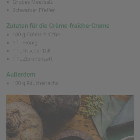
Grobes Meersalz
Schwarzer Pfeffer
Zutaten für die Crème-fraîche-Creme
100 g Crème fraîche
1 TL Honig
1 TL frischer Dill
1 TL Zitronensaft
Außerdem
100 g Räucherlachs