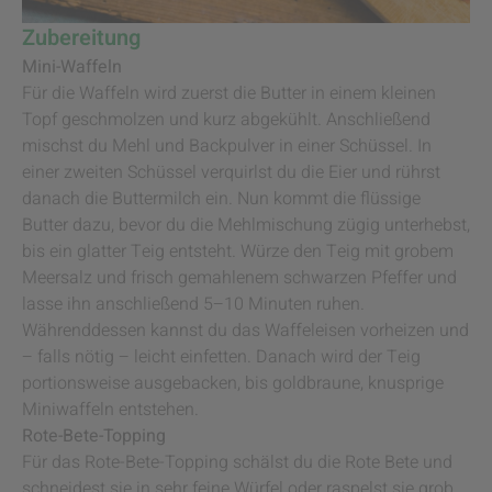
Zubereitung
Mini-Waffeln
Für die Waffeln wird zuerst die Butter in einem kleinen
Topf geschmolzen und kurz abgekühlt. Anschließend
mischst du Mehl und Backpulver in einer Schüssel. In
einer zweiten Schüssel verquirlst du die Eier und rührst
danach die Buttermilch ein. Nun kommt die flüssige
Butter dazu, bevor du die Mehlmischung zügig unterhebst,
bis ein glatter Teig entsteht. Würze den Teig mit grobem
Meersalz und frisch gemahlenem schwarzen Pfeffer und
lasse ihn anschließend 5–10 Minuten ruhen.
Währenddessen kannst du das Waffeleisen vorheizen und
– falls nötig – leicht einfetten. Danach wird der Teig
portionsweise ausgebacken, bis goldbraune, knusprige
Miniwaffeln entstehen.
Rote-Bete-Topping
Für das Rote-Bete-Topping schälst du die Rote Bete und
schneidest sie in sehr feine Würfel oder raspelst sie grob.