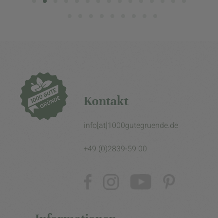
Kontakt
info[at]1000gutegruende.de
+49 (0)2839-59 00