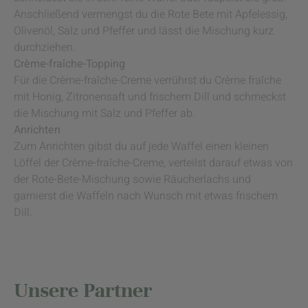
Anschließend vermengst du die Rote Bete mit Apfelessig,
Olivenöl, Salz und Pfeffer und lässt die Mischung kurz
durchziehen.
Crème-fraîche-Topping
Für die Crème-fraîche-Creme verrührst du Crème fraîche
mit Honig, Zitronensaft und frischem Dill und schmeckst
die Mischung mit Salz und Pfeffer ab.
Anrichten
Zum Anrichten gibst du auf jede Waffel einen kleinen
Löffel der Crème-fraîche-Creme, verteilst darauf etwas von
der Rote-Bete-Mischung sowie Räucherlachs und
garnierst die Waffeln nach Wunsch mit etwas frischem
Dill.
Unsere Partner