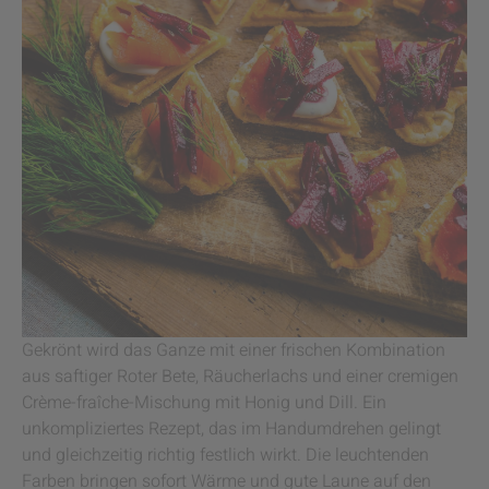
Gekrönt wird das Ganze mit einer frischen Kombination
aus saftiger Roter Bete, Räucherlachs und einer cremigen
Crème-fraîche-Mischung mit Honig und Dill. Ein
unkompliziertes Rezept, das im Handumdrehen gelingt
und gleichzeitig richtig festlich wirkt. Die leuchtenden
Farben bringen sofort Wärme und gute Laune auf den