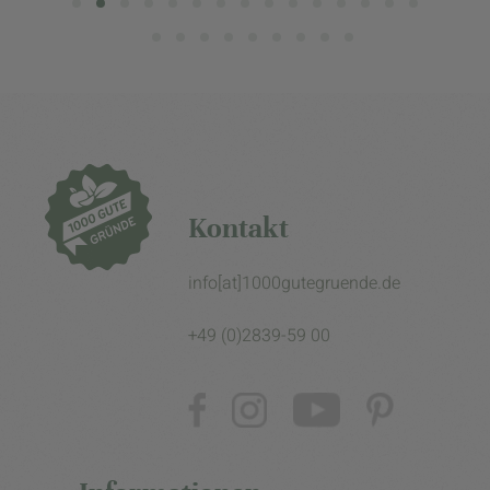
Kontakt
info[at]1000gutegruende.de
+49 (0)2839-59 00