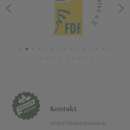
Kontakt
info[at]1000gutegruende.de