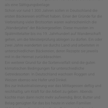
als eine Sättigungsbeilage.
Schon vor rund 1.300 Jahren sollen in Deutschland die
ersten Bäckereien eröffnet haben. Einer der Gründe für die
Verbreitung vieler Brotsorten waren wahrscheinlich die
„Wanderjahre“ der Bäckergesellen. Diese mussten im
Spätmittelalter bis ins 19. Jahrhundert auf Wanderschaft
gehen, um die Meisterprüfung ablegen zu dürfen. Ein oder
zwei Jahre wanderten sie durchs Land und arbeiteten in
unterschiedlichen Bäckereien, deren Rezepte sie jeweils
mit in die Heimat zurückbrachten.
Ein weiterer Grund für die Sortenvielfalt sind die guten
klimatischen Bedingungen für unterschiedliche
Getreidesorten: In Deutschland wachsen Roggen und
Weizen ebenso wie Hafer und Dinkel.
Bis zur Industrialisierung war das Mittagessen deftig und
reichhaltig, um Kraft für die Arbeit zu geben. Abends
kochte man dann nicht mehr aufwendig, Brot, Butter und
Belag genügten für das bis heute in vielen Familien