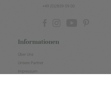
+49 (0)2839-59 00
Informationen
Über Uns
Unsere Partner
Impressum
Datenschutzerklärung
Presse
Cookie Einstellungen