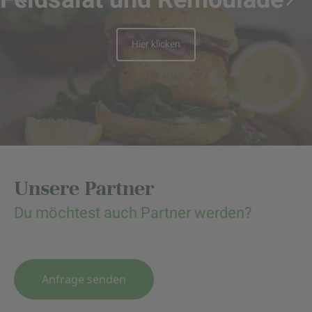
Hier klicken
Unsere Partner
Du möchtest auch Partner werden?
Anfrage senden