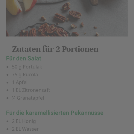
Zutaten für 2 Portionen
Für den Salat
50 g Portulak
75 g Rucola
1 Apfel
1 EL Zitronensaft
¼ Granatapfel
Für die karamellisierten Pekannüsse
2 EL Honig
2 EL Wasser