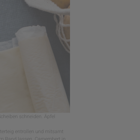
Scheiben schneiden. Äpfel
tterteig entrollen und mitsamt
zum Rand lassen. Camembert in