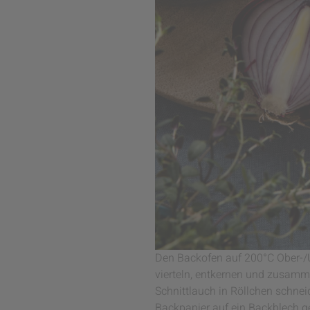
Den Backofen auf 200°C Ober-/U
vierteln, entkernen und zusamm
Schnittlauch in Röllchen schneid
Backpapier auf ein Backblech g