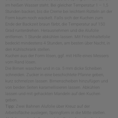
im heißen Wasser steht. Bei gleicher Temperatur 1 – 1,5
Stunden backen, bis die Creme bei leichtem Rütteln an der
Form kaum noch wackelt. Falls sich der Kuchen zum
Ende der Backzeit braun färbt, die Temperatur auf 150
Grad runterdrehen. Herausnehmen und die Alufolie
entfernen. 1 Stunde abkühlen lassen. Mit Frischhaltefolie
bedeckt mindestens 4 Stunden, am besten über Nacht, in
den Kühlschrank stellen.
Kuchen aus der Form lösen, ggf. mit Hilfe eines Messers
vom Rand lösen.
Die Birnen waschen und in ca. 5 mm dicke Scheiben
schneiden. Zucker in eine beschichtete Pfanne geben,
kurz schmelzen lassen. Birnenscheiben hinzufügen und
von beiden Seiten karamellisieren lassen. Abkühlen
lassen und mit gehackten Mandeln auf den Kuchen
geben.
Tipp:
Zwei Bahnen Alufolie über Kreuz auf der
Arbeitsfläche auslegen, Springform in die Mitte stellen.