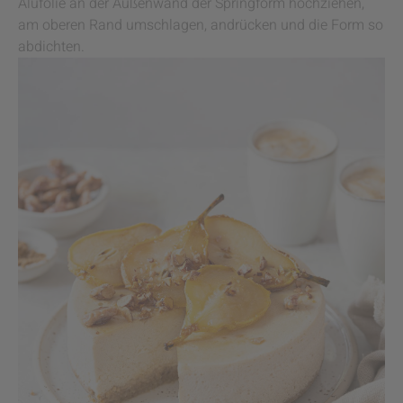
Alufolie an der Außenwand der Springform hochziehen,
am oberen Rand umschlagen, andrücken und die Form so
abdichten.