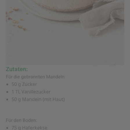
Zutaten:
Für die gebrannten Mandeln:
50 g Zucker
1 TL Vanillezucker
50 g Mandeln (mit Haut)
Für den Boden:
75 g Haferkekse