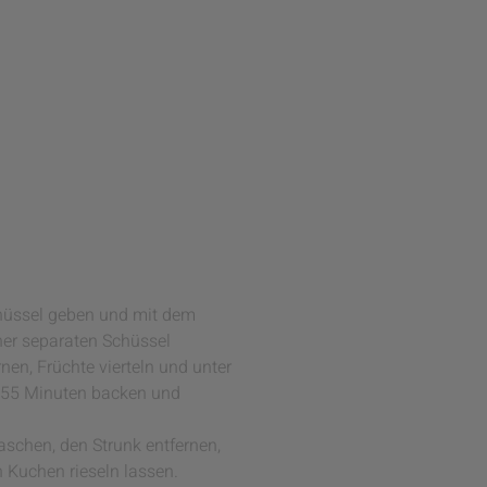
chüssel geben und mit dem
iner separaten Schüssel
en, Früchte vierteln und unter
5-55 Minuten backen und
schen, den Strunk entfernen,
 Kuchen rieseln lassen.