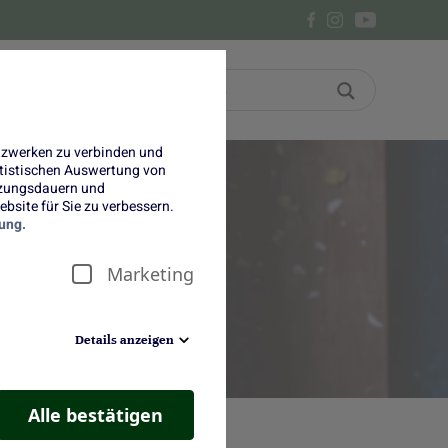
Bon
Über uns
etzwerken zu verbinden und
tatistischen Auswertung von
tzungsdauern und
bsite für Sie zu verbessern.
ung.
Marketing
Details anzeigen
Alle bestätigen