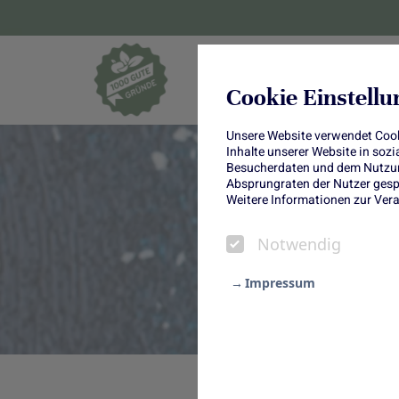
Blumen und Pf
Cookie Einstell
Unsere Website verwendet Cooki
Inhalte unserer Website in soz
Besucherdaten und dem Nutzung
Absprungraten der Nutzer gespe
Weitere Informationen zur Vera
Notwendig
Impressum
Notwendig
Statistik