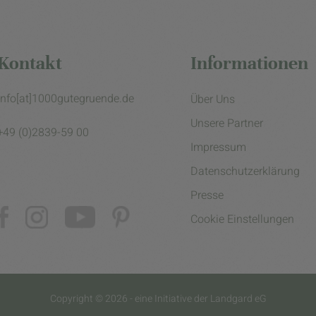
Kontakt
Informationen
info[at]1000gutegruende.de
Über Uns
Unsere Partner
+49 (0)2839-59 00
Impressum
Datenschutzerklärung
Presse
Cookie Einstellungen
Copyright © 2026 - eine Initiative der Landgard eG