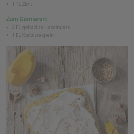
1 TL Zimt
Zum Garnieren:
2 EL gehackte Haselnüsse
1 EL Kürbisraspeln