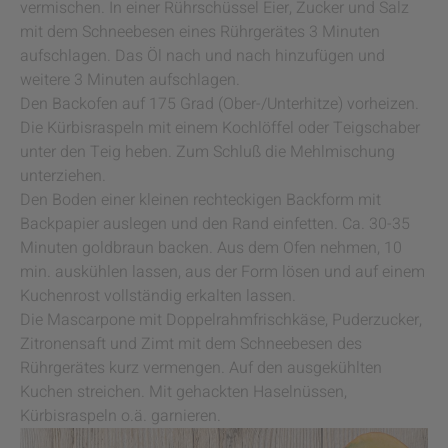
vermischen. In einer Rührschüssel Eier, Zucker und Salz
mit dem Schneebesen eines Rührgerätes 3 Minuten
aufschlagen. Das Öl nach und nach hinzufügen und
weitere 3 Minuten aufschlagen.
Den Backofen auf 175 Grad (Ober-/Unterhitze) vorheizen.
Die Kürbisraspeln mit einem Kochlöffel oder Teigschaber
unter den Teig heben. Zum Schluß die Mehlmischung
unterziehen.
Den Boden einer kleinen rechteckigen Backform mit
Backpapier auslegen und den Rand einfetten. Ca. 30-35
Minuten goldbraun backen. Aus dem Ofen nehmen, 10
min. auskühlen lassen, aus der Form lösen und auf einem
Kuchenrost vollständig erkalten lassen.
Die Mascarpone mit Doppelrahmfrischkäse, Puderzucker,
Zitronensaft und Zimt mit dem Schneebesen des
Rührgerätes kurz vermengen. Auf den ausgekühlten
Kuchen streichen. Mit gehackten Haselnüssen,
Kürbisraspeln o.ä. garnieren.