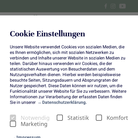
Cookie Einstellungen
Unsere Website verwendet Cookies von sozialen Medien, die
Kürbis-Nuss-Schnitten
es Ihnen ermöglichen, sich mit sozialen Netzwerken zu
verbinden und Inhalte unserer Website in sozialen Medien zu
teilen. Darüber hinaus verwenden wir Cookies, die der
statistischen Auswertung von Besucherdaten und dem
Nutzungsverhalten dienen. Hierbei werden beispielsweise
besuchte Seiten, Sitzungsdauern und Absprungraten der
Nutzer gespeichert. Diese Daten können wir nutzen, um die
Funktionalität unserer Website für Sie zu verbessern. Weitere
Kürbis-Nuss-Schnitten
Informationen zur Verarbeitung der erfassten Daten finden
Sie in unserer
Datenschutzerklärung.
Unser "Kuchen des Monats" Oktober
Notwendig
Statistik
Komfort
Marketing
Impressum