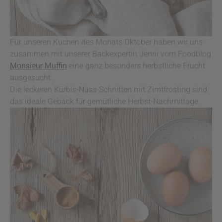
Für unseren Kuchen des Monats Oktober haben wir uns
zusammen mit unserer Backexpertin Jenni vom Foodblog
Monsieur Muffin
eine ganz besonders herbstliche Frucht
ausgesucht.
Die leckeren Kürbis-Nuss-Schnitten mit Zimtfrosting sind
das ideale Gebäck für gemütliche Herbst-Nachmittage.