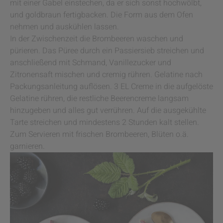
mit einer Gabel einstechen, da er sich sonst hochwölbt,
und goldbraun fertigbacken. Die Form aus dem Ofen
nehmen und auskühlen lassen.
In der Zwischenzeit die Brombeeren waschen und
pürieren. Das Püree durch ein Passiersieb streichen und
anschließend mit Schmand, Vanillezucker und
Zitronensaft mischen und cremig rühren. Gelatine nach
Packungsanleitung auflösen. 3 EL Creme in die aufgelöste
Gelatine rühren, die restliche Beerencreme langsam
hinzugeben und alles gut verrühren. Auf die ausgekühlte
Tarte streichen und mindestens 2 Stunden kalt stellen.
Zum Servieren mit frischen Brombeeren, Blüten o.ä.
garnieren.