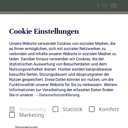
Cookie Einstellungen
Unsere Website verwendet Cookies von sozialen Medien, die
Brombeer-Tarte
es Ihnen ermöglichen, sich mit sozialen Netzwerken zu
verbinden und Inhalte unserer Website in sozialen Medien zu
teilen. Darüber hinaus verwenden wir Cookies, die der
statistischen Auswertung von Besucherdaten und dem
Nutzungsverhalten dienen. Hierbei werden beispielsweise
besuchte Seiten, Sitzungsdauern und Absprungraten der
Nutzer gespeichert. Diese Daten können wir nutzen, um die
Funktionalität unserer Website für Sie zu verbessern. Weitere
Brombeer-Tarte
Informationen zur Verarbeitung der erfassten Daten finden
Sie in unserer
Datenschutzerklärung.
Fruchtige Tarte für warme Sommertage
Notwendig
Statistik
Komfort
Marketing
Impressum