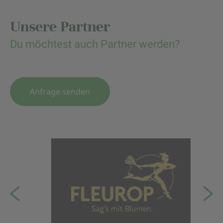
Unsere Partner
Du möchtest auch Partner werden?
Anfrage senden