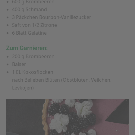
600 g Brombeeren
400 g Schmand
3 Päckchen Bourbon-Vanillezucker
Saft von 1/2 Zitrone
6 Blatt Gelatine
Zum Garnieren:
200 g Brombeeren
Baiser
1 EL Kokosflocken
nach Belieben Blüten (Obstblüten, Veilchen,
Levkojen)