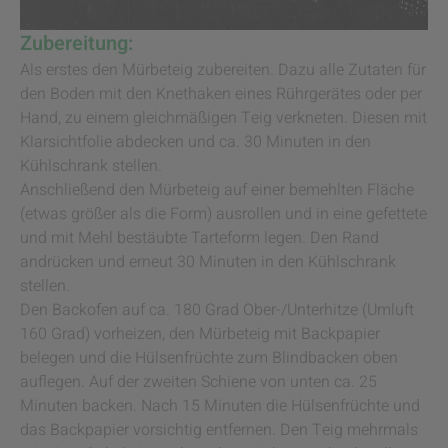
Zubereitung:
Als erstes den Mürbeteig zubereiten. Dazu alle Zutaten für
den Boden mit den Knethaken eines Rührgerätes oder per
Hand, zu einem gleichmäßigen Teig verkneten. Diesen mit
Klarsichtfolie abdecken und ca. 30 Minuten in den
Kühlschrank stellen.
Anschließend den Mürbeteig auf einer bemehlten Fläche
(etwas größer als die Form) ausrollen und in eine gefettete
und mit Mehl bestäubte Tarteform legen. Den Rand
andrücken und erneut 30 Minuten in den Kühlschrank
stellen.
Den Backofen auf ca. 180 Grad Ober-/Unterhitze (Umluft
160 Grad) vorheizen, den Mürbeteig mit Backpapier
belegen und die Hülsenfrüchte zum Blindbacken oben
auflegen. Auf der zweiten Schiene von unten ca. 25
Minuten backen. Nach 15 Minuten die Hülsenfrüchte und
das Backpapier vorsichtig entfernen. Den Teig mehrmals