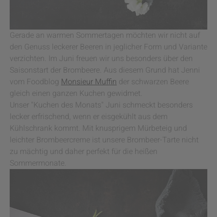
Gerade an warmen Sommertagen möchten wir nicht auf
den Genuss leckerer Beeren in jeglicher Form und Variante
verzichten. Im Juni freuen wir uns besonders über den
Saisonstart der Brombeere. Aus diesem Grund hat Jenni
vom Foodblog
Monsieur Muffin
der schwarzen Beere
gleich einen ganzen Kuchen gewidmet.
Unser "Kuchen des Monats" Juni schmeckt besonders
lecker erfrischend, wenn er eisgekühlt aus dem
Kühlschrank kommt. Mit knusprigem Mürbeteig und
leichter Brombeercreme ist unsere Brombeer-Tarte nicht
zu mächtig und daher perfekt für die heißen
Sommermonate.