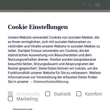
Cookie Einstellungen
Unsere Website verwendet Cookies von sozialen Medien, die
BBQ-Hähnchenkeulen mit
es Ihnen ermöglichen, sich mit sozialen Netzwerken zu
verbinden und Inhalte unserer Website in sozialen Medien zu
Coleslaw
teilen. Darüber hinaus verwenden wir Cookies, die der
statistischen Auswertung von Besucherdaten und dem
Nutzungsverhalten dienen. Hierbei werden beispielsweise
besuchte Seiten, Sitzungsdauern und Absprungraten der
Nutzer gespeichert. Diese Daten können wir nutzen, um die
Funktionalität unserer Website für Sie zu verbessern. Weitere
Informationen zur Verarbeitung der erfassten Daten finden
Sie in unserer
Datenschutzerklärung.
BBQ-Hähnchenkeulen mit
Notwendig
Statistik
Komfort
Coleslaw
Marketing
Grillen ganz klassisch
Impressum