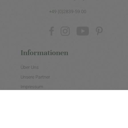
+49 (0)2839-59 00
Informationen
Über Uns
Unsere Partner
Impressum
Datenschutzerklärung
Presse
Cookie Einstellungen