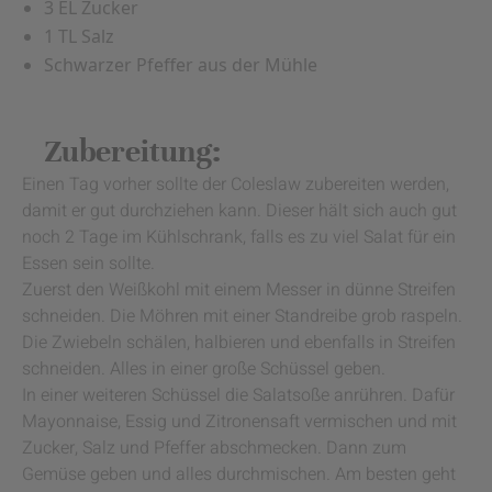
3 EL Zucker
1 TL Salz
Schwarzer Pfeffer aus der Mühle
Zubereitung:
Einen Tag vorher sollte der Coleslaw zubereiten werden,
damit er gut durchziehen kann. Dieser hält sich auch gut
noch 2 Tage im Kühlschrank, falls es zu viel Salat für ein
Essen sein sollte.
Zuerst den Weißkohl mit einem Messer in dünne Streifen
schneiden. Die Möhren mit einer Standreibe grob raspeln.
Die Zwiebeln schälen, halbieren und ebenfalls in Streifen
schneiden. Alles in einer große Schüssel geben.
In einer weiteren Schüssel die Salatsoße anrühren. Dafür
Mayonnaise, Essig und Zitronensaft vermischen und mit
Zucker, Salz und Pfeffer abschmecken. Dann zum
Gemüse geben und alles durchmischen. Am besten geht