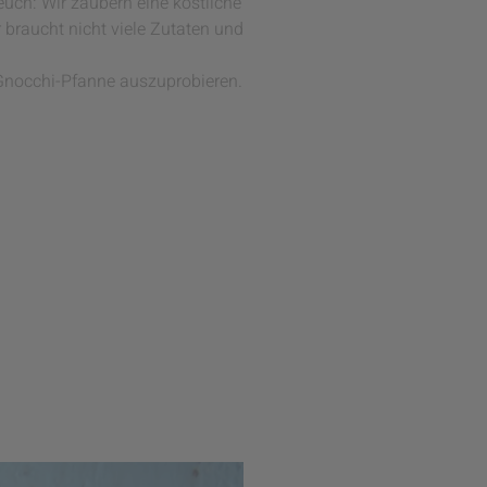
euch: Wir zaubern eine köstliche
 braucht nicht viele Zutaten und
en Gnocchi-Pfanne auszuprobieren.