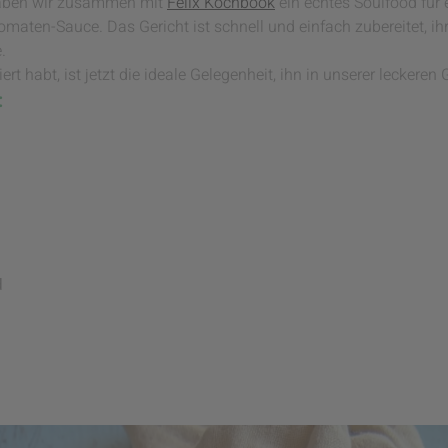
haben wir zusammen mit
Felix Kochbook
ein echtes Soulfood für 
ten-Sauce. Das Gericht ist schnell und einfach zubereitet, ihr
.
ert habt, ist jetzt die ideale Gelegenheit, ihn in unserer lecker
:
d