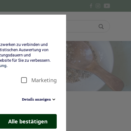
Bon
Über uns
etzwerken zu verbinden und
tatistischen Auswertung von
tzungsdauern und
bsite für Sie zu verbessern.
ung.
Marketing
Details anzeigen
Alle bestätigen