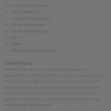
2 cm frischer Ingwer
2 EL Pflanzenöl
1 TL gelbe Currypaste
1 Dose Kokosmilch
1 Dose Kichererbsen
Salz
Pfeffer
100 g veganer Reibekäse
Zubereitung
Den Backofen auf 200 °C Heißluft vorheizen. Den
Blumenkohl vom Strunk befreien und in einzelne Röschen
teilen. In kochendem Salzwasser für 10 Minuten garen.
Währenddessen die Knoblauchzehen sowie den Ingwer
schälen und fein würfeln. Pflanzenöl in einer Pfanne
erhitzen und Knoblauch- sowie Ingwerwürfel darin etwa
zwei Minuten anschwitzen.