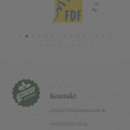
Kontakt
info[at]1000gutegruende.de
+49 (0)2839-59 00