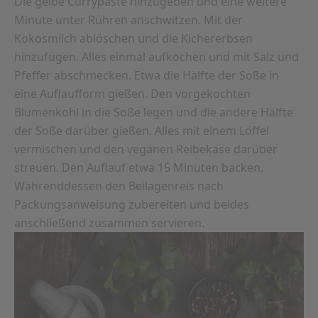
Die gelbe Currypaste hinzugeben und eine weitere
Minute unter Rühren anschwitzen. Mit der
Kokosmilch ablöschen und die Kichererbsen
hinzufügen. Alles einmal aufkochen und mit Salz und
Pfeffer abschmecken. Etwa die Hälfte der Soße in
eine Auflaufform gießen. Den vorgekochten
Blumenkohl in die Soße legen und die andere Hälfte
der Soße darüber gießen. Alles mit einem Löffel
vermischen und den veganen Reibekäse darüber
streuen. Den Auflauf etwa 15 Minuten backen.
Währenddessen den Beilagenreis nach
Packungsanweisung zubereiten und beides
anschließend zusammen servieren.