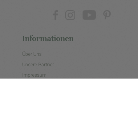
Informationen
Über Uns
Unsere Partner
Impressum
Datenschutzerklärung
Presse
Cookie Einstellungen