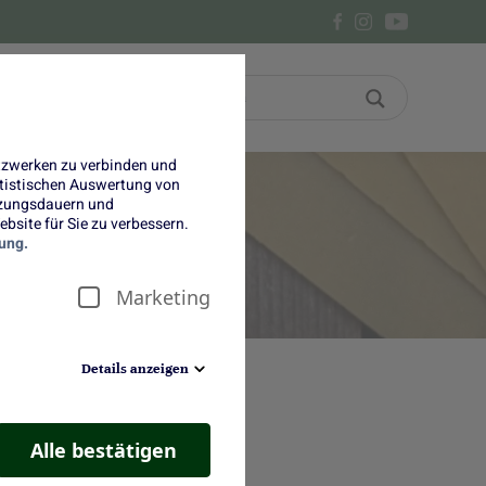
Bon
Über uns
etzwerken zu verbinden und
tatistischen Auswertung von
tzungsdauern und
bsite für Sie zu verbessern.
ung.
Marketing
Details anzeigen
Alle bestätigen