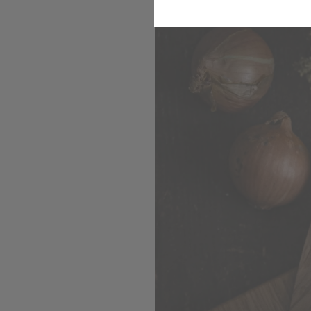
Ein italienischer Klassik
Komfort
Marketing