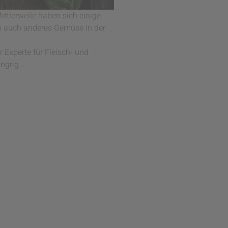
ittlerweile haben sich einige
ch auch anderes Gemüse in der
r Experte für Fleisch- und
ungrig …