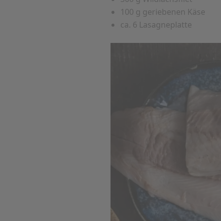
100 g geriebenen Käse
ca. 6 Lasagneplatte