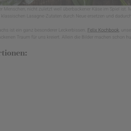
er Menschen, nicht zuletzt weil überbackener Käse im Spiel ist. M
ie klassischen Lasagne-Zutaten durch Neue ersetzen und dadur
achs ist ein ganz besonderer Leckerbissen.
Felix Kochbook
, unse
ackenen Traum für uns kreiert. Allein die Bilder machen schon h
rtionen: