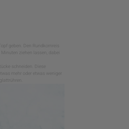
Topf geben. Den Rundkornreis
0 Minuten ziehen lassen, dabei
tücke schneiden. Diese
etwas mehr oder etwas weniger
lattrühren.