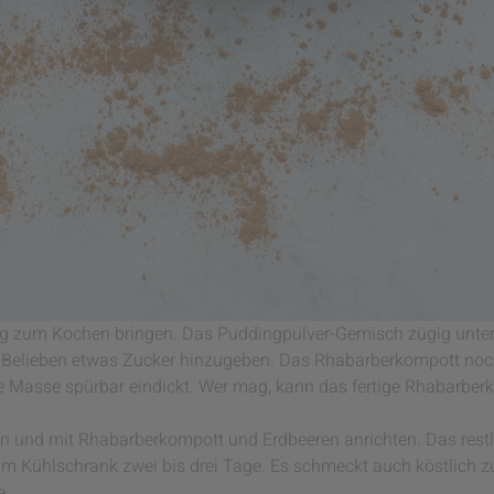
 zum Kochen bringen. Das Puddingpulver-Gemisch zügig unter
Belieben etwas Zucker hinzugeben. Das Rhabarberkompott noch 
e Masse spürbar eindickt. Wer mag, kann das fertige Rhabarberk
len und mit Rhabarberkompott und Erdbeeren anrichten. Das rest
im Kühlschrank zwei bis drei Tage. Es schmeckt auch köstlich zu
e.