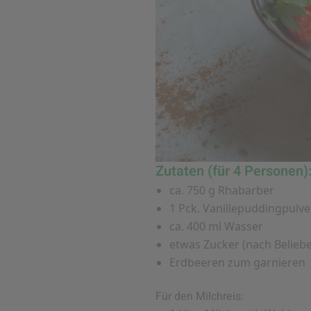
Zutaten (für 4 Personen)
ca. 750 g Rhabarber
1 Pck. Vanillepuddingpulve
ca. 400 ml Wasser
etwas Zucker (nach Belieb
Erdbeeren zum garnieren
Für den Milchreis: