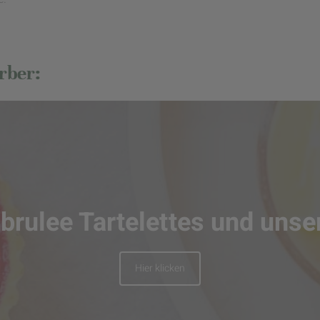
rber:
brulee Tartelettes und unse
Hier klicken