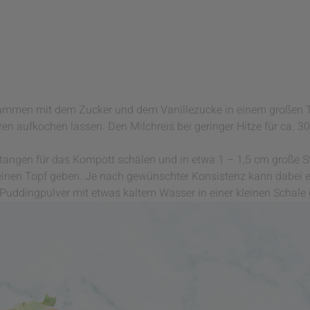
usammen mit dem Zucker und dem Vanillezucke in einem großen 
en aufkochen lassen. Den Milchreis bei geringer Hitze für ca. 3
angen für das Kompott schälen und in etwa 1 – 1,5 cm große S
nen Topf geben. Je nach gewünschter Konsistenz kann dabei 
uddingpulver mit etwas kaltem Wasser in einer kleinen Schale g