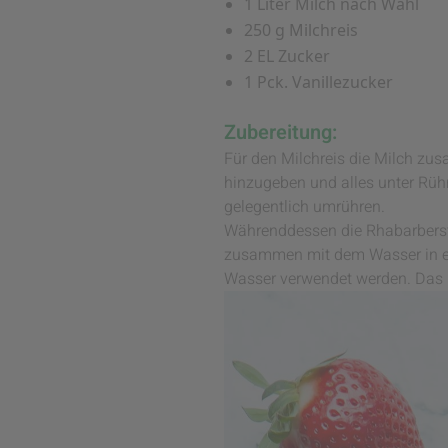
1 Liter Milch nach Wahl
250 g Milchreis
2 EL Zucker
1 Pck. Vanillezucker
Zubereitung:
Für den Milchreis die Milch z
hinzugeben und alles unter Rühr
gelegentlich umrühren.
Währenddessen die Rhabarberst
zusammen mit dem Wasser in ei
Wasser verwendet werden. Das P