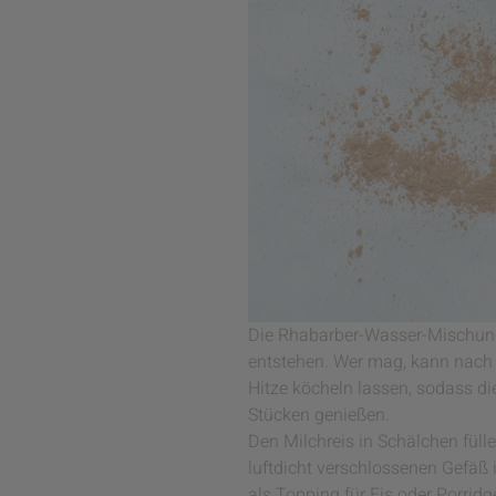
Die Rhabarber-Wasser-Mischung
entstehen. Wer mag, kann nach 
Hitze köcheln lassen, sodass di
Stücken genießen.
Den Milchreis in Schälchen fül
luftdicht verschlossenen Gefäß 
als Topping für Eis oder Porridg