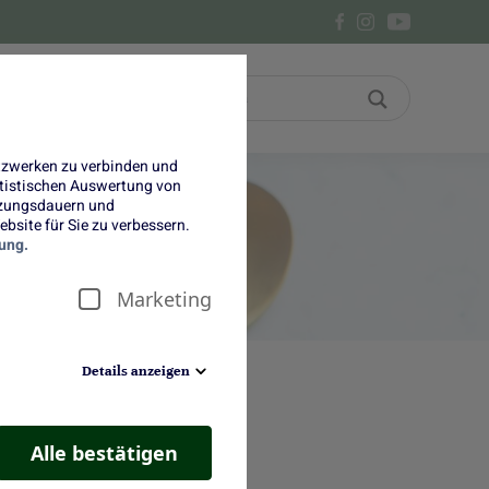
Bon
Über uns
etzwerken zu verbinden und
tatistischen Auswertung von
tzungsdauern und
bsite für Sie zu verbessern.
ung.
Marketing
Details anzeigen
Alle bestätigen