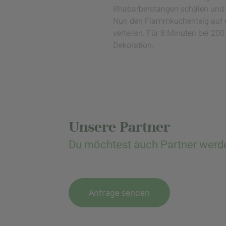
Rhabarberstangen schälen und i
Nun den Flammkuchenteig auf ei
verteilen. Für 8 Minuten bei 2
Dekoration.
Unsere Partner
Du möchtest auch Partner werd
Anfrage senden