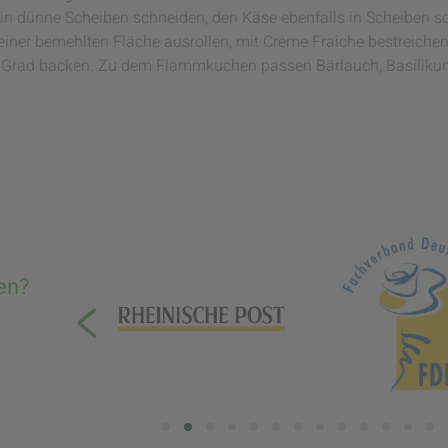
n dünne Scheiben schneiden, den Käse ebenfalls in Scheiben s
ner bemehlten Fläche ausrollen, mit Creme Fraîche bestreiche
00 Grad backen. Zu dem Flammkuchen passen Bärlauch, Basilikum
en?