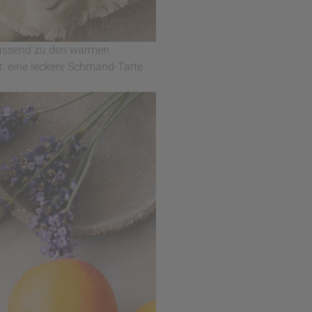
assend zu den warmen
t: eine leckere Schmand-Tarte