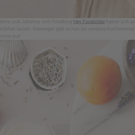
nnalena und Johanna vom Foodblog
Hey Foodsister
haben sich p
infallen lassen. Deswegen gibt es nun ein weiteres Kuchenrezep
ommer pur!