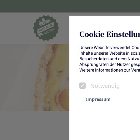
Blumen und Pf
Cookie Einstell
Unsere Website verwendet Cooki
Inhalte unserer Website in soz
Besucherdaten und dem Nutzung
Absprungraten der Nutzer gespe
Weitere Informationen zur Vera
Notwendig
Impressum
Notwendig
Statistik