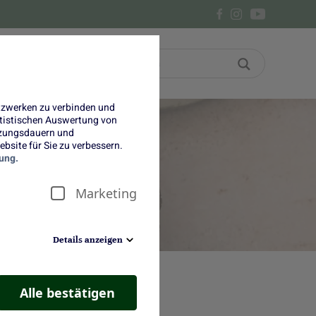
Bon
Über uns
etzwerken zu verbinden und
tatistischen Auswertung von
tzungsdauern und
bsite für Sie zu verbessern.
ung.
Marketing
Details anzeigen
Alle bestätigen