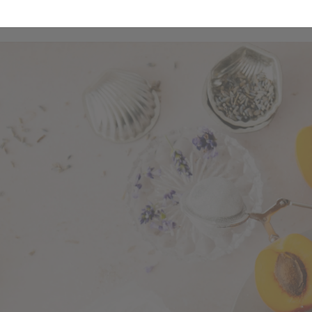
it Lavendel und Aprikose