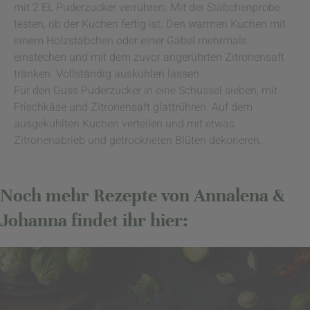
mit 2 EL Puderzucker verrühren. Mit der Stäbchenprobe
testen, ob der Kuchen fertig ist. Den warmen Kuchen mit
einem Holzstäbchen oder einer Gabel mehrmals
einstechen und mit dem zuvor angerührten Zitronensaft
tränken. Vollständig auskühlen lassen.
Für den Guss Puderzucker in eine Schüssel sieben, mit
Frischkäse und Zitronensaft glattrühren. Auf dem
ausgekühlten Kuchen verteilen und mit etwas
Zitronenabrieb und getrockneten Blüten dekorieren.
Noch mehr Rezepte von Annalena &
Johanna findet ihr hier: