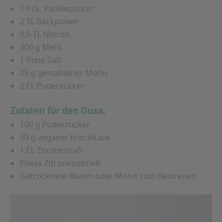
1 Pck. Vanillezucker
2 TL Backpulver
0,5 TL Natron
300 g Mehl
1 Prise Salz
25 g gemahlener Mohn
2 EL Puderzucker
Zutaten für den Guss:
100 g Puderzucker
50 g veganer Frischkäse
1 EL Zitronensaft
Etwas Zitronenabrieb
Getrocknete Blüten oder Mohn zum Bestreuen