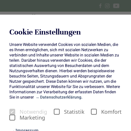
Cookie Einstellungen
Unsere Website verwendet Cookies von sozialen Medien, die
Veganer Zitronen-Mohn-
es Ihnen ermöglichen, sich mit sozialen Netzwerken zu
verbinden und Inhalte unserer Website in sozialen Medien zu
Kuchen
teilen. Darüber hinaus verwenden wir Cookies, die der
statistischen Auswertung von Besucherdaten und dem
Nutzungsverhalten dienen. Hierbei werden beispielsweise
besuchte Seiten, Sitzungsdauern und Absprungraten der
Nutzer gespeichert. Diese Daten können wir nutzen, um die
Funktionalität unserer Website für Sie zu verbessern. Weitere
Informationen zur Verarbeitung der erfassten Daten finden
Sie in unserer
Datenschutzerklärung.
Veganer Zitronen-Mohn-
Notwendig
Statistik
Komfort
Kuchen
Marketing
Ein Klassiker mit modernem Twist
Impressum