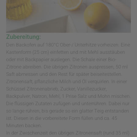
Zubereitung:
Den Backofen auf 180°C Ober-/ Unterhitze vorheizen. Eine
Kastenform (25 cm) einfetten und mit Mehl ausstäuben
oder mit Backpapier auslegen. Die Schale einer Bio-
Zitrone abreiben. Die übrigen Zitronen auspressen, 50 ml
Saft abmessen und den Rest für später beiseitestellen.
Zitronensaft, pflanzliche Milch und Öl verquirlen. In einer
Schüssel Zitronenabrieb, Zucker, Vanillezucker,
Backpulver, Natron, Mehl, 1 Prise Salz und Mohn mischen.
Die flüssigen Zutaten zufügen und unterrühren. Dabei nur
so lange rühren, bis gerade so ein glatter Teig entstanden
ist. Diesen in die vorbereitete Form füllen und ca. 45
Minuten backen.
In der Zwischenzeit den übrigen Zitronensaft (rund 35 ml)