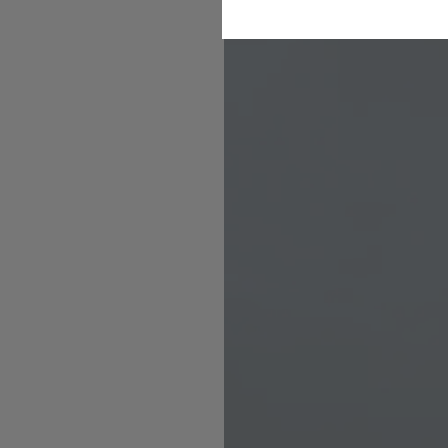
Backen mit Gemüse
Komfort
Marketing