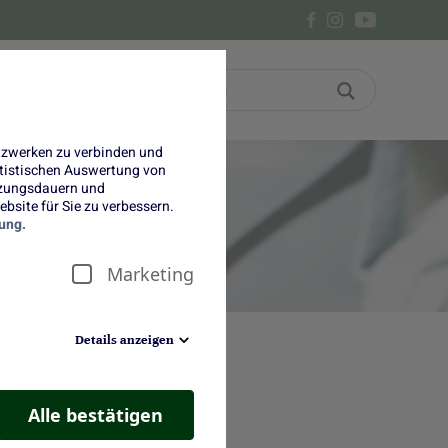
Bon
Über uns
etzwerken zu verbinden und
tatistischen Auswertung von
tzungsdauern und
bsite für Sie zu verbessern.
ung.
Marketing
Details anzeigen
Alle bestätigen