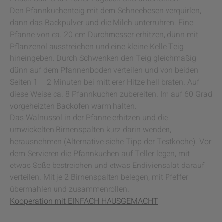
Den Pfannkuchenteig mit dem Schneebesen verquirlen,
dann das Backpulver und die Milch unterrühren. Eine
Pfanne von ca. 20 cm Durchmesser erhitzen, dünn mit
Pflanzenöl ausstreichen und eine kleine Kelle Teig
hineingeben. Durch Schwenken den Teig gleichmäßig
dünn auf dem Pfannenboden verteilen und von beiden
Seiten 1 – 2 Minuten bei mittlerer Hitze hell braten. Auf
diese Weise ca. 8 Pfannkuchen zubereiten. Im auf 60 Grad
vorgeheizten Backofen warm halten.
Das Walnussöl in der Pfanne erhitzen und die
umwickelten Birnenspalten kurz darin wenden,
herausnehmen (Alternative siehe Tipp der Testköche). Vor
dem Servieren die Pfannkuchen auf Teller legen, mit
etwas Soße bestreichen und etwas Endiviensalat darauf
verteilen. Mit je 2 Birnenspalten belegen, mit Pfeffer
übermahlen und zusammenrollen.
Kooperation mit EINFACH HAUSGEMACHT