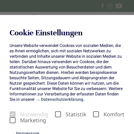
Cookie Einstellungen
Unsere Website verwendet Cookies von sozialen Medien, die
Roggenpfannkuchen mit
es Ihnen ermöglichen, sich mit sozialen Netzwerken zu
verbinden und Inhalte unserer Website in sozialen Medien zu
Birnen und Speck
teilen. Darüber hinaus verwenden wir Cookies, die der
statistischen Auswertung von Besucherdaten und dem
Nutzungsverhalten dienen. Hierbei werden beispielsweise
besuchte Seiten, Sitzungsdauern und Absprungraten der
Nutzer gespeichert. Diese Daten können wir nutzen, um die
Funktionalität unserer Website für Sie zu verbessern. Weitere
Informationen zur Verarbeitung der erfassten Daten finden
Copyright:
Einfach Hausgemacht
Sie in unserer
Datenschutzerklärung.
(www.einfachhausgemacht.de)
Notwendig
Statistik
Komfort
Marketing
Impressum