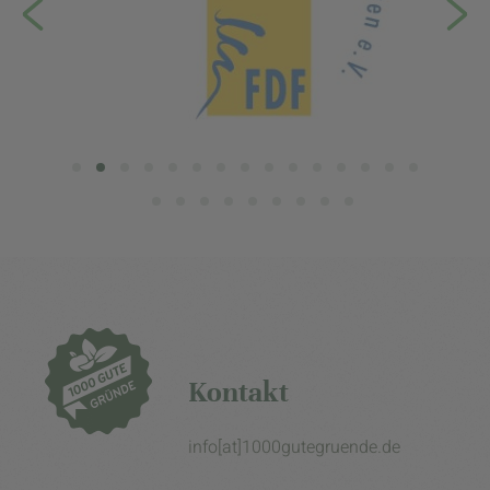
Kontakt
info[at]1000gutegruende.de