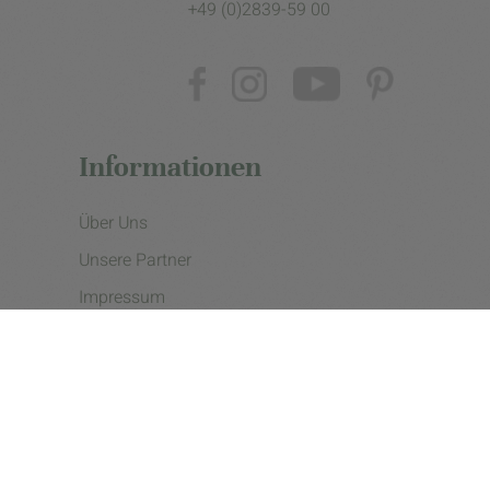
+49 (0)2839-59 00
Informationen
Über Uns
Unsere Partner
Impressum
Datenschutzerklärung
Presse
Cookie Einstellungen