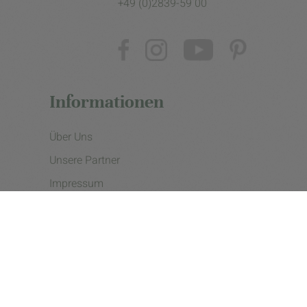
+49 (0)2839-59 00
Informationen
Über Uns
Unsere Partner
Impressum
Datenschutzerklärung
Presse
Cookie Einstellungen