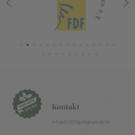
Kontakt
info[at]1000gutegruende.de