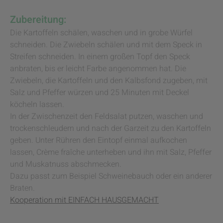
Zubereitung:
Die Kartoffeln schälen, waschen und in grobe Würfel
schneiden. Die Zwiebeln schälen und mit dem Speck in
Streifen schneiden. In einem großen Topf den Speck
anbraten, bis er leicht Farbe angenommen hat. Die
Zwiebeln, die Kartoffeln und den Kalbsfond zugeben, mit
Salz und Pfeffer würzen und 25 Minuten mit Deckel
köcheln lassen.
In der Zwischenzeit den Feldsalat putzen, waschen und
trockenschleudern und nach der Garzeit zu den Kartoffeln
geben. Unter Rühren den Eintopf einmal aufkochen
lassen, Crème fraîche unterheben und ihn mit Salz, Pfeffer
und Muskatnuss abschmecken.
Dazu passt zum Beispiel Schweinebauch oder ein anderer
Braten.
Kooperation mit EINFACH HAUSGEMACHT