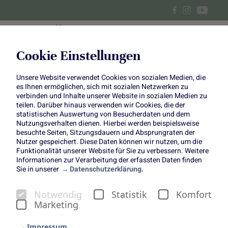
Cookie Einstellungen
Unsere Website verwendet Cookies von sozialen Medien, die
Feldsalat-Eintopf
es Ihnen ermöglichen, sich mit sozialen Netzwerken zu
verbinden und Inhalte unserer Website in sozialen Medien zu
teilen. Darüber hinaus verwenden wir Cookies, die der
statistischen Auswertung von Besucherdaten und dem
Nutzungsverhalten dienen. Hierbei werden beispielsweise
besuchte Seiten, Sitzungsdauern und Absprungraten der
Copyright:
Nutzer gespeichert. Diese Daten können wir nutzen, um die
Einfach Hausgemacht
Funktionalität unserer Website für Sie zu verbessern. Weitere
(www.einfachhausgemacht.de)
Informationen zur Verarbeitung der erfassten Daten finden
Sie in unserer
Datenschutzerklärung.
Notwendig
Statistik
Komfort
Marketing
Impressum