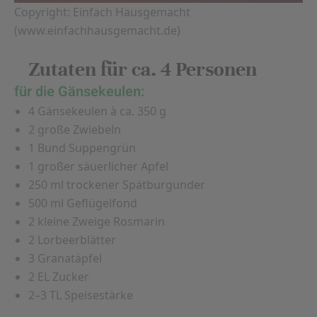
Copyright: Einfach Hausgemacht
(www.einfachhausgemacht.de)
Zutaten für ca. 4 Personen
für die Gänsekeulen:
4 Gänsekeulen à ca. 350 g
2 große Zwiebeln
1 Bund Suppengrün
1 großer säuerlicher Apfel
250 ml trockener Spätburgunder
500 ml Geflügelfond
2 kleine Zweige Rosmarin
2 Lorbeerblätter
3 Granatäpfel
2 EL Zucker
2–3 TL Speisestärke