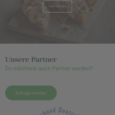
Hier klicken
Unsere Partner
Du möchtest auch Partner werden?
Anfrage senden