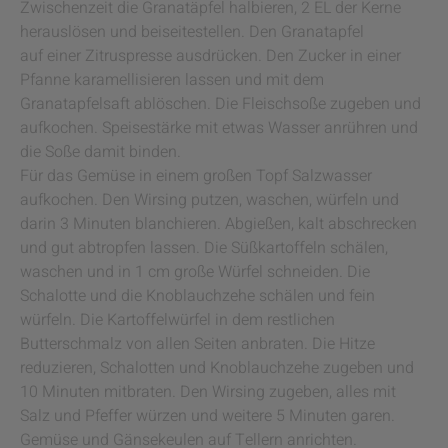
Zwischenzeit die Granatäpfel halbieren, 2 EL der Kerne
herauslösen und beiseitestellen. Den Granatapfel
auf einer Zitruspresse ausdrücken. Den Zucker in einer
Pfanne karamellisieren lassen und mit dem
Granatapfelsaft ablöschen. Die Fleischsoße zugeben und
aufkochen. Speisestärke mit etwas Wasser anrühren und
die Soße damit binden.
Für das Gemüse in einem großen Topf Salzwasser
aufkochen. Den Wirsing putzen, waschen, würfeln und
darin 3 Minuten blanchieren. Abgießen, kalt abschrecken
und gut abtropfen lassen. Die Süßkartoffeln schälen,
waschen und in 1 cm große Würfel schneiden. Die
Schalotte und die Knoblauchzehe schälen und fein
würfeln. Die Kartoffelwürfel in dem restlichen
Butterschmalz von allen Seiten anbraten. Die Hitze
reduzieren, Schalotten und Knoblauchzehe zugeben und
10 Minuten mitbraten. Den Wirsing zugeben, alles mit
Salz und Pfeffer würzen und weitere 5 Minuten garen.
Gemüse und Gänsekeulen auf Tellern anrichten.