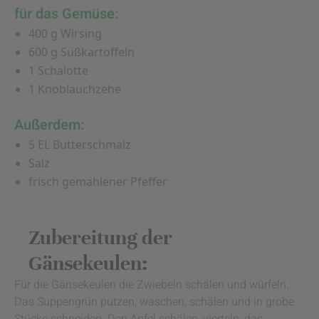
für das Gemüse:
400 g Wirsing
600 g Süßkartoffeln
1 Schalotte
1 Knoblauchzehe
Außerdem:
5 EL Butterschmalz
Salz
frisch gemahlener Pfeffer
Zubereitung der
Gänsekeulen:
Für die Gänsekeulen die Zwiebeln schälen und würfeln.
Das Suppengrün putzen, waschen, schälen und in grobe