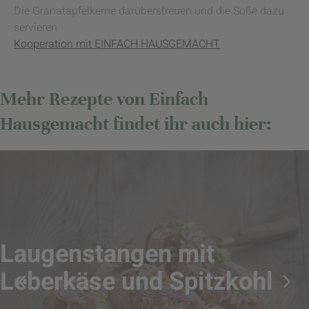
Die Granatapfelkerne darüberstreuen und die Soße dazu
servieren
Kooperation mit EINFACH HAUSGEMACHT
Mehr Rezepte von Einfach
Hausgemacht findet ihr auch hier:
Laugenstangen mit
Leberkäse und Spitzkohl