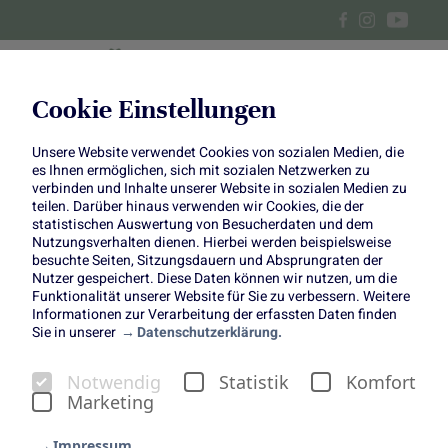
Cookie Einstellungen
Unsere Website verwendet Cookies von sozialen Medien, die
Gänsekeulen mit Granatapfel
es Ihnen ermöglichen, sich mit sozialen Netzwerken zu
verbinden und Inhalte unserer Website in sozialen Medien zu
und Süßkartoffel-Wirsing-
teilen. Darüber hinaus verwenden wir Cookies, die der
statistischen Auswertung von Besucherdaten und dem
Nutzungsverhalten dienen. Hierbei werden beispielsweise
Gemüse
besuchte Seiten, Sitzungsdauern und Absprungraten der
Nutzer gespeichert. Diese Daten können wir nutzen, um die
Funktionalität unserer Website für Sie zu verbessern. Weitere
Informationen zur Verarbeitung der erfassten Daten finden
Sie in unserer
Datenschutzerklärung.
Notwendig
Statistik
Komfort
Marketing
Impressum