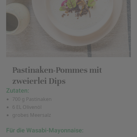
Pastinaken-Pommes mit
zweierlei Dips
Zutaten:
700 g Pastinaken
6 EL Olivenöl
grobes Meersalz
Für die Wasabi-Mayonnaise: