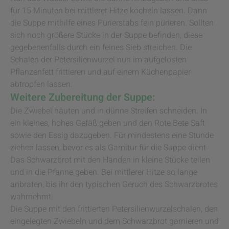
für 15 Minuten bei mittlerer Hitze köcheln lassen. Dann
die Suppe mithilfe eines Pürierstabs fein pürieren. Sollten
sich noch größere Stücke in der Suppe befinden, diese
gegebenenfalls durch ein feines Sieb streichen. Die
Schalen der Petersilienwurzel nun im aufgelösten
Pflanzenfett frittieren und auf einem Küchenpapier
abtropfen lassen.
Weitere Zubereitung der Suppe:
Die Zwiebel häuten und in dünne Streifen schneiden. In
ein kleines, hohes Gefäß geben und den Rote Bete Saft
sowie den Essig dazugeben. Für mindestens eine Stunde
ziehen lassen, bevor es als Garnitur für die Suppe dient.
Das Schwarzbrot mit den Händen in kleine Stücke teilen
und in die Pfanne geben. Bei mittlerer Hitze so lange
anbraten, bis ihr den typischen Geruch des Schwarzbrotes
wahrnehmt.
Die Suppe mit den frittierten Petersilienwurzelschalen, den
eingelegten Zwiebeln und dem Schwarzbrot garnieren und