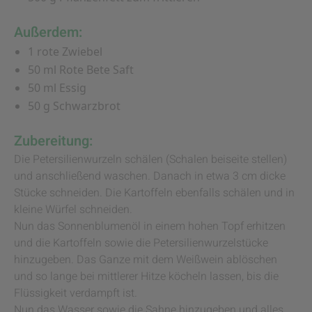
Außerdem:
1 rote Zwiebel
50 ml Rote Bete Saft
50 ml Essig
50 g Schwarzbrot
Zubereitung:
Die Petersilienwurzeln schälen (Schalen beiseite stellen)
und anschließend waschen. Danach in etwa 3 cm dicke
Stücke schneiden. Die Kartoffeln ebenfalls schälen und in
kleine Würfel schneiden.
Nun das Sonnenblumenöl in einem hohen Topf erhitzen
und die Kartoffeln sowie die Petersilienwurzelstücke
hinzugeben. Das Ganze mit dem Weißwein ablöschen
und so lange bei mittlerer Hitze köcheln lassen, bis die
Flüssigkeit verdampft ist.
Nun das Wasser sowie die Sahne hinzugeben und alles