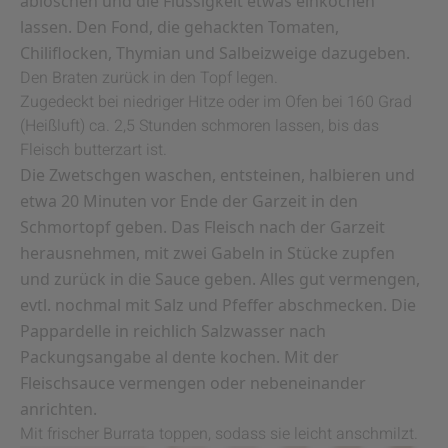
ablöschen und die Flüssigkeit etwas einkochen
lassen. Den Fond, die gehackten Tomaten,
Chiliflocken, Thymian und Salbeizweige dazugeben.
Den Braten zurück in den Topf legen.
Zugedeckt bei niedriger Hitze oder im Ofen bei 160 Grad
(Heißluft) ca. 2,5 Stunden schmoren lassen, bis das
Fleisch butterzart ist.
Die Zwetschgen waschen, entsteinen, halbieren und
etwa 20 Minuten vor Ende der Garzeit in den
Schmortopf geben. Das Fleisch nach der Garzeit
herausnehmen, mit zwei Gabeln in Stücke zupfen
und zurück in die Sauce geben. Alles gut vermengen,
evtl. nochmal mit Salz und Pfeffer abschmecken. Die
Pappardelle in reichlich Salzwasser nach
Packungsangabe al dente kochen. Mit der
Fleischsauce vermengen oder nebeneinander
anrichten.
Mit frischer Burrata toppen, sodass sie leicht anschmilzt.