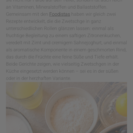
sie nicht nur Farbe auf den Teller, sondern ist auch reich
an Vitaminen, Mineralstoffen und Ballaststoffen.
Gemeinsam mit den
Foodistas
haben wir gleich zwei
Rezepte entwickelt, die die Zwetschge in ganz
unterschiedlichen Rollen glänzen lassen: einmal als
fruchtige Begleitung zu einem saftigen Zitronenkuchen,
veredelt mit Zimt und cremigem Sahnejoghurt, und einmal
als aromatische Komponente in einem geschmorten Rind,
das durch die Früchte eine feine Süße und Tiefe erhält.
Beide Gerichte zeigen, wie vielseitig Zwetschgen in der
Küche eingesetzt werden können – sei es in der süßen
oder in der herzhaften Variante.