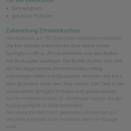
Für die Dekoration
Sahnejoghurt
gehackte Pistazien
Zubereitung Zitronenkuchen
Den Backofen auf 180 Grad (Ober-/Unterhitze) vorheizen.
Die Eier einzeln unterrühren. Eine kleine runde
Springform (Ø ca. 20 cm) einfetten und den Boden
mit Backpapier auslegen. Die Butter, Zucker, Salz und
die fein abgeriebene Zitronenschale cremig
aufschlagen Mehl und Backpulver mischen und kurz,
aber gründlich unter den Teig rühren. Den Teig in die
vorbereitete Springform füllen und glattstreichen.
Auf der mittleren Schiene 35–40 Minuten backen, bis der
Kuchen goldgelb ist (Stäbchenprobe!).
Den Honig mit dem frisch gepressten Zitronensaft gut
verrühren (eventuell leicht erwärmen, damit er flüssiger
wird).