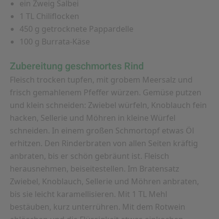
ein Zweig Salbei
1 TL Chiliflocken
450 g getrocknete Pappardelle
100 g Burrata-Käse
Zubereitung geschmortes Rind
Fleisch trocken tupfen, mit grobem Meersalz und
frisch gemahlenem Pfeffer würzen. Gemüse putzen
und klein schneiden: Zwiebel würfeln, Knoblauch fein
hacken, Sellerie und Möhren in kleine Würfel
schneiden. In einem großen Schmortopf etwas Öl
erhitzen. Den Rinderbraten von allen Seiten kräftig
anbraten, bis er schön gebräunt ist. Fleisch
herausnehmen, beiseitestellen. Im Bratensatz
Zwiebel, Knoblauch, Sellerie und Möhren anbraten,
bis sie leicht karamellisieren. Mit 1 TL Mehl
bestäuben, kurz unterrühren. Mit dem Rotwein