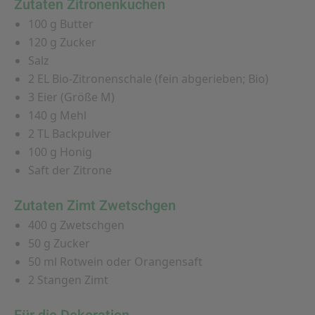
Zutaten Zitronenkuchen
100 g Butter
120 g Zucker
Salz
2 EL Bio-Zitronenschale (fein abgerieben; Bio)
3 Eier (Größe M)
140 g Mehl
2 TL Backpulver
100 g Honig
Saft der Zitrone
Zutaten Zimt Zwetschgen
400 g Zwetschgen
50 g Zucker
50 ml Rotwein oder Orangensaft
2 Stangen Zimt