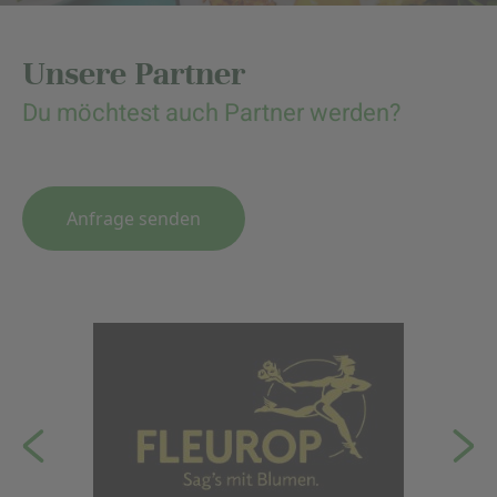
Unsere Partner
Du möchtest auch Partner werden?
Anfrage senden