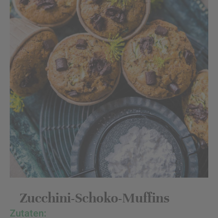
Zucchini-Schoko-Muffins
Zutaten: