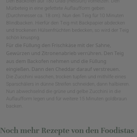
Den Backofen auf 180 Grad (Heißluft) vorheizen. Den
Mürbeteig in eine gefettete Auflaufform geben
(Durchmesser ca. 18 cm). Nun den Teig für 10 Minuten
Blindbacken. Hierfür den Teig mit Backpapier abdecken
und trockenen Hülsenfrüchten bedecken, so wird der Teig
schön knusprig.
Für die Füllung den Frischkäse mit der Sahne,
Gewürzen und Zitronenabrieb verrühren. Den Teig
aus dem Backofen nehmen und die Füllung
eingießen. Dann den Cheddar darauf verstreuen.
Die Zucchini waschen, trocken tupfen und mithilfe eines
Sparschälers in dünne Streifen schneiden, dann halbieren.
Nun abwechselnd die grüne und gelbe Zucchini in die
Auflaufform legen und für weitere 15 Minuten goldbraun
backen.
Noch mehr Rezepte von den Foodistas