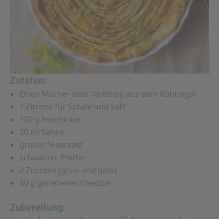
Zutaten:
Einen Mürbe- oder Tarteteig aus dem Kühlregal
1 Zitrone für Schale und Saft
150 g Frischkäse
20 ml Sahne
grobes Meersalz
schwarzer Pfeffer
2 Zucchini (grün und gelb)
80 g geriebener Cheddar
Zubereitung: